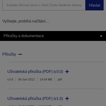
Hledat
Vyčkejte, probíhá načítání…
Příručky a dokumentace
Příručky
Uživatelská příručka (PDF) (v3.0)
v.3.0
06-Jun-2012
14.64 MB
.pdf
Uživatelská příručka (PDF) (v1.0)