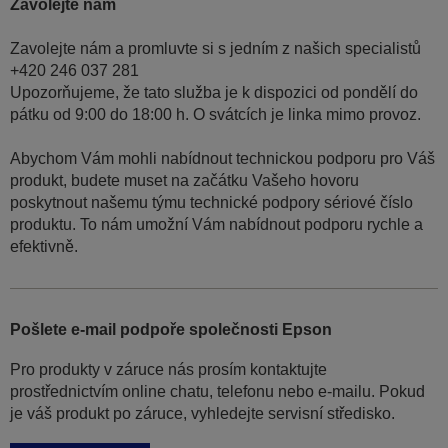
Zavolejte nám
Zavolejte nám a promluvte si s jedním z našich specialistů
+420 246 037 281
Upozorňujeme, že tato služba je k dispozici od pondělí do
pátku od 9:00 do 18:00 h. O svátcích je linka mimo provoz.
Abychom Vám mohli nabídnout technickou podporu pro Váš
produkt, budete muset na začátku Vašeho hovoru
poskytnout našemu týmu technické podpory sériové číslo
produktu. To nám umožní Vám nabídnout podporu rychle a
efektivně.
Pošlete e-mail podpoře společnosti Epson
Pro produkty v záruce nás prosím kontaktujte
prostřednictvím online chatu, telefonu nebo e-mailu. Pokud
je váš produkt po záruce, vyhledejte servisní středisko.