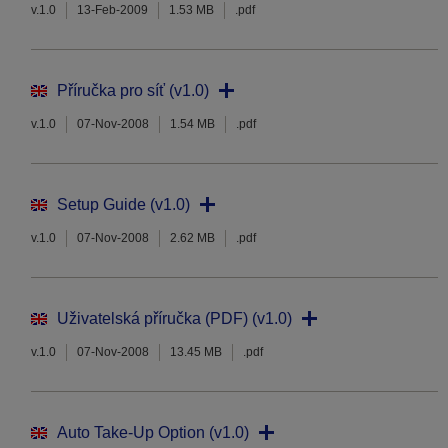
v.1.0
13-Feb-2009
1.53 MB
.pdf
Příručka pro síť (v1.0)
v.1.0
07-Nov-2008
1.54 MB
.pdf
Setup Guide (v1.0)
v.1.0
07-Nov-2008
2.62 MB
.pdf
Uživatelská příručka (PDF) (v1.0)
v.1.0
07-Nov-2008
13.45 MB
.pdf
Auto Take-Up Option (v1.0)