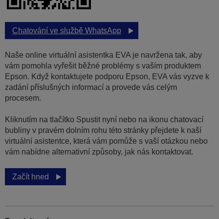
Chatování ve službě WhatsApp
Naše online virtuální asistentka EVA je navržena tak, aby
vám pomohla vyřešit běžné problémy s vaším produktem
Epson. Když kontaktujete podporu Epson, EVA vás vyzve k
zadání příslušných informací a provede vás celým
procesem.
Kliknutím na tlačítko Spustit nyní nebo na ikonu chatovací
bubliny v pravém dolním rohu této stránky přejdete k naší
virtuální asistentce, která vám pomůže s vaší otázkou nebo
vám nabídne alternativní způsoby, jak nás kontaktovat.
Začít hned