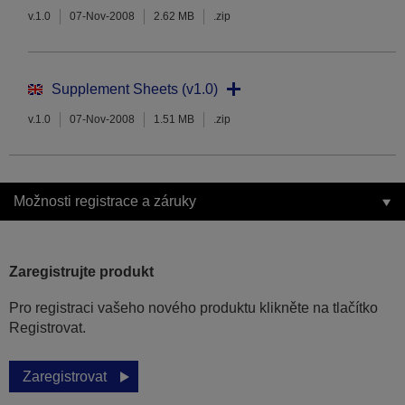
v.1.0
07-Nov-2008
2.62 MB
.zip
Supplement Sheets (v1.0)
v.1.0
07-Nov-2008
1.51 MB
.zip
Možnosti registrace a záruky
Zaregistrujte produkt
Pro registraci vašeho nového produktu klikněte na tlačítko
Registrovat.
Zaregistrovat