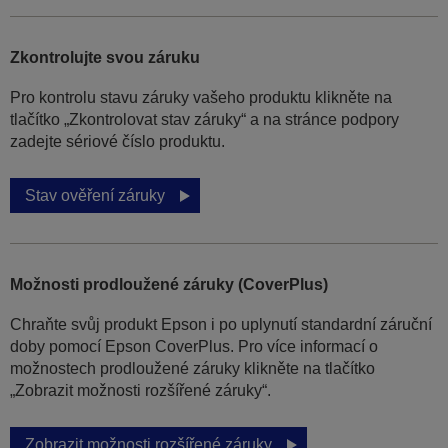
Zkontrolujte svou záruku
Pro kontrolu stavu záruky vašeho produktu klikněte na
tlačítko „Zkontrolovat stav záruky“ a na stránce podpory
zadejte sériové číslo produktu.
Stav ověření záruky
Možnosti prodloužené záruky (CoverPlus)
Chraňte svůj produkt Epson i po uplynutí standardní záruční
doby pomocí Epson CoverPlus. Pro více informací o
možnostech prodloužené záruky klikněte na tlačítko
„Zobrazit možnosti rozšířené záruky“.
Zobrazit možnosti rozšířené záruky