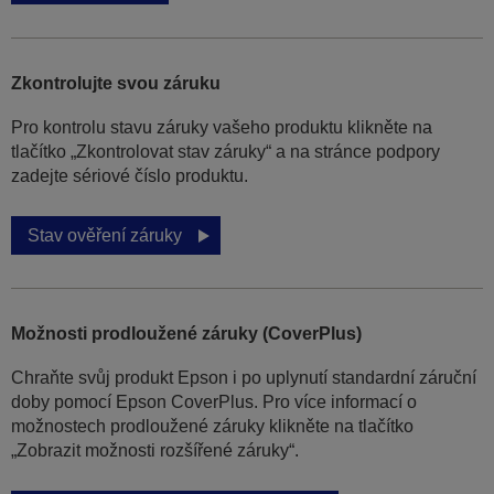
Zkontrolujte svou záruku
Pro kontrolu stavu záruky vašeho produktu klikněte na
tlačítko „Zkontrolovat stav záruky“ a na stránce podpory
zadejte sériové číslo produktu.
Stav ověření záruky
Možnosti prodloužené záruky (CoverPlus)
Chraňte svůj produkt Epson i po uplynutí standardní záruční
doby pomocí Epson CoverPlus. Pro více informací o
možnostech prodloužené záruky klikněte na tlačítko
„Zobrazit možnosti rozšířené záruky“.