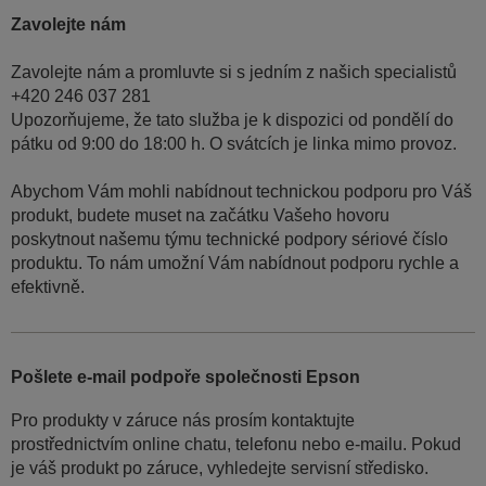
Zavolejte nám
Zavolejte nám a promluvte si s jedním z našich specialistů
+420 246 037 281
Upozorňujeme, že tato služba je k dispozici od pondělí do
pátku od 9:00 do 18:00 h. O svátcích je linka mimo provoz.
Abychom Vám mohli nabídnout technickou podporu pro Váš
produkt, budete muset na začátku Vašeho hovoru
poskytnout našemu týmu technické podpory sériové číslo
produktu. To nám umožní Vám nabídnout podporu rychle a
efektivně.
Pošlete e-mail podpoře společnosti Epson
Pro produkty v záruce nás prosím kontaktujte
prostřednictvím online chatu, telefonu nebo e-mailu. Pokud
je váš produkt po záruce, vyhledejte servisní středisko.