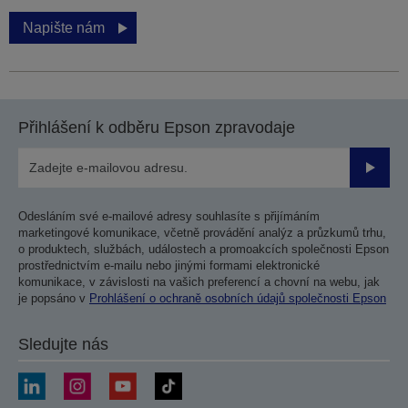
Napište nám
Přihlášení k odběru Epson zpravodaje
Odesla
Odesláním své e-mailové adresy souhlasíte s přijímáním
marketingové komunikace, včetně provádění analýz a průzkumů trhu,
o produktech, službách, událostech a promoakcích společnosti Epson
prostřednictvím e-mailu nebo jinými formami elektronické
komunikace, v závislosti na vašich preferencí a chovní na webu, jak
je popsáno v
Prohlášení o ochraně osobních údajů společnosti Epson
Sledujte nás