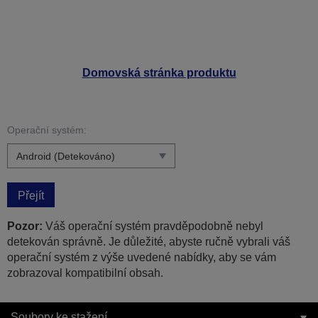
Domovská stránka produktu
Operační systém:
Přejít
Pozor:
Váš operační systém pravděpodobně nebyl
detekován správně. Je důležité, abyste ručně vybrali váš
operační systém z výše uvedené nabídky, aby se vám
zobrazoval kompatibilní obsah.
Soubory ke stažení