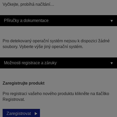
Vyčkejte, probíhá načítání…
Příručky a dokumentace
Pro detekovaný operační systém nejsou k dispozici žádné
soubory. Vyberte výše jiný operační systém.
Možnosti registrace a záruky
Zaregistrujte produkt
Pro registraci vašeho nového produktu klikněte na tlačítko
Registrovat.
Zaregistrovat