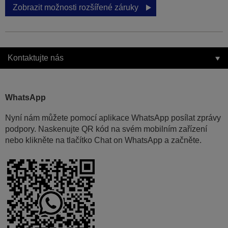
Zobrazit možnosti rozšířené záruky
Kontaktujte nás
WhatsApp
Nyní nám můžete pomocí aplikace WhatsApp posílat zprávy
podpory. Naskenujte QR kód na svém mobilním zařízení
nebo klikněte na tlačítko Chat on WhatsApp a začněte.