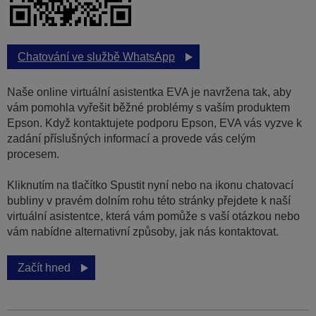
Chatování ve službě WhatsApp
Naše online virtuální asistentka EVA je navržena tak, aby
vám pomohla vyřešit běžné problémy s vaším produktem
Epson. Když kontaktujete podporu Epson, EVA vás vyzve k
zadání příslušných informací a provede vás celým
procesem.
Kliknutím na tlačítko Spustit nyní nebo na ikonu chatovací
bubliny v pravém dolním rohu této stránky přejdete k naší
virtuální asistentce, která vám pomůže s vaší otázkou nebo
vám nabídne alternativní způsoby, jak nás kontaktovat.
Začít hned