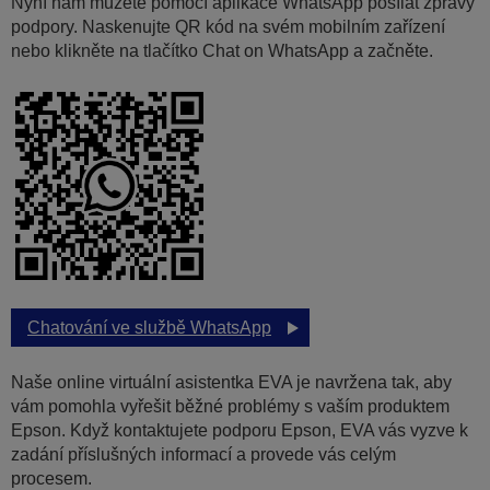
Nyní nám můžete pomocí aplikace WhatsApp posílat zprávy
podpory. Naskenujte QR kód na svém mobilním zařízení
nebo klikněte na tlačítko Chat on WhatsApp a začněte.
Chatování ve službě WhatsApp
Naše online virtuální asistentka EVA je navržena tak, aby
vám pomohla vyřešit běžné problémy s vaším produktem
Epson. Když kontaktujete podporu Epson, EVA vás vyzve k
zadání příslušných informací a provede vás celým
procesem.