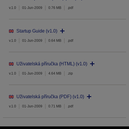
v.1.0
01-Jun-2009
0.76 MB
.pdf
Startup Guide (v1.0)
v.1.0
01-Jun-2009
0.64 MB
.pdf
Uživatelská příručka (HTML) (v1.0)
v.1.0
01-Jun-2009
4.64 MB
.zip
Uživatelská příručka (PDF) (v1.0)
v.1.0
01-Jun-2009
0.71 MB
.pdf