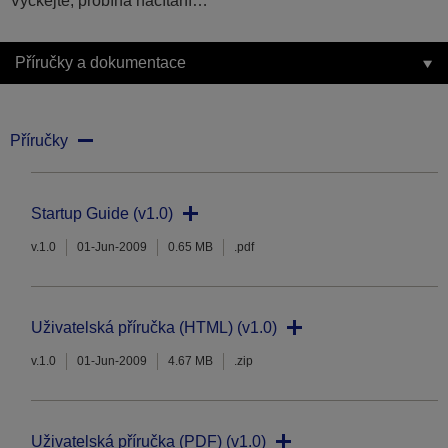
Vyčkejte, probíhá načítání…
Příručky a dokumentace
Příručky
Startup Guide (v1.0)
v.1.0
01-Jun-2009
0.65 MB
.pdf
Uživatelská příručka (HTML) (v1.0)
v.1.0
01-Jun-2009
4.67 MB
.zip
Uživatelská příručka (PDF) (v1.0)