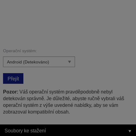
Operační systém:
Přejít
Pozor:
Váš operační systém pravděpodobně nebyl
detekován správně. Je důležité, abyste ručně vybrali váš
operační systém z výše uvedené nabídky, aby se vám
zobrazoval kompatibilní obsah.
Soubory ke stažení