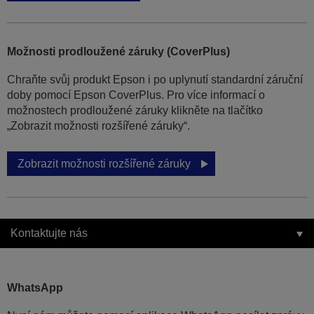
Možnosti prodloužené záruky (CoverPlus)
Chraňte svůj produkt Epson i po uplynutí standardní záruční
doby pomocí Epson CoverPlus. Pro více informací o
možnostech prodloužené záruky klikněte na tlačítko
„Zobrazit možnosti rozšířené záruky“.
Zobrazit možnosti rozšířené záruky
Kontaktujte nás
WhatsApp