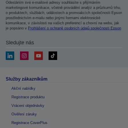
Odesláním své e-mailové adresy souhlasíte s přijímáním
marketingové komunikace, včetně provádění analýz a průzkumů trhu,
o produktech, službách, událostech a promoakcích společnosti Epson
prostřednictvím e-mailu nebo jinými formami elektronické
komunikace, v závislosti na vašich preferencí a chovní na webu, jak
je popsáno v
Prohlášení o ochraně osobních údajů společnosti Epson
Sledujte nás
Služby zákazníkům
Akční nabídky
Registrace produktu
Vrácení objednávky
Ověření záruky
Registrace CoverPlus