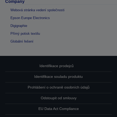
Company
Webová stránka vedení společnosti
Epson Europe Electronics
Digigraphie
Přímý potisk textilu
Globální řešení
Identifikace prodejců
Identifikace souladu produktu
Prohlášení o ochraně osobních údajů
Odstoupit od smlouvy
EU Data Act Compliance