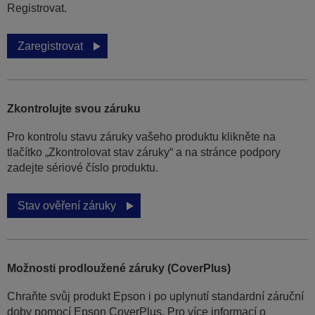
Registrovat.
Zaregistrovat
Zkontrolujte svou záruku
Pro kontrolu stavu záruky vašeho produktu klikněte na
tlačítko „Zkontrolovat stav záruky“ a na stránce podpory
zadejte sériové číslo produktu.
Stav ověření záruky
Možnosti prodloužené záruky (CoverPlus)
Chraňte svůj produkt Epson i po uplynutí standardní záruční
doby pomocí Epson CoverPlus. Pro více informací o