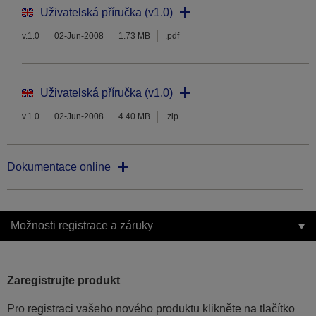
Uživatelská příručka (v1.0)
v.1.0
02-Jun-2008
1.73 MB
.pdf
Uživatelská příručka (v1.0)
v.1.0
02-Jun-2008
4.40 MB
.zip
Dokumentace online
Možnosti registrace a záruky
Zaregistrujte produkt
Pro registraci vašeho nového produktu klikněte na tlačítko