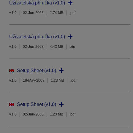
Uživatelská příručka (v1.0)
v.1.0
02-Jun-2008
1.74 MB
.pdf
Uživatelská příručka (v1.0)
v.1.0
02-Jun-2008
4.43 MB
.zip
Setup Sheet (v1.0)
v.1.0
18-May-2009
1.23 MB
.pdf
Setup Sheet (v1.0)
v.1.0
02-Jun-2008
1.23 MB
.pdf