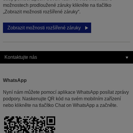
možnostech prodloužené záruky klikněte na tlačítko
„Zobrazit možnosti rozšířené záruky“.
Zobrazit možnosti rozšířené záruky
Kontaktujte nás
WhatsApp
Nyní nám můžete pomocí aplikace WhatsApp posílat zprávy
podpory. Naskenujte QR kód na svém mobilním zařízení
nebo klikněte na tlačítko Chat on WhatsApp a začněte.