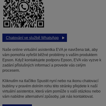
Chatování ve službě WhatsApp
Naše online virtuální asistentka EVA je navržena tak, aby
vám pomohla vyřešit běžné problémy s vaším produktem
Epson. Když kontaktujete podporu Epson, EVA vás vyzve k
zadání příslušných informací a provede vás celým
procesem.
Kliknutím na tlačítko Spustit nyní nebo na ikonu chatovací
bubliny v pravém dolním rohu této stránky přejdete k naší
virtuální asistentce, která vám pomůže s vaší otázkou nebo
vám nabídne alternativní způsoby, jak nás kontaktovat.