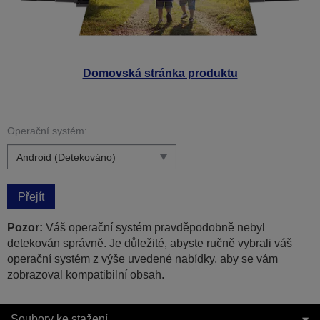
Domovská stránka produktu
Operační systém:
Přejít
Pozor:
Váš operační systém pravděpodobně nebyl
detekován správně. Je důležité, abyste ručně vybrali váš
operační systém z výše uvedené nabídky, aby se vám
zobrazoval kompatibilní obsah.
Soubory ke stažení