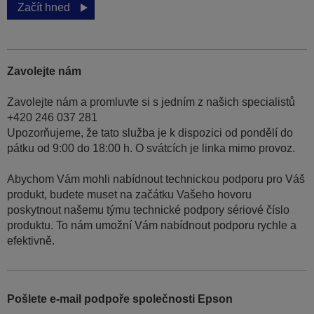
Začít hned
Zavolejte nám
Zavolejte nám a promluvte si s jedním z našich specialistů
+420 246 037 281
Upozorňujeme, že tato služba je k dispozici od pondělí do
pátku od 9:00 do 18:00 h. O svátcích je linka mimo provoz.
Abychom Vám mohli nabídnout technickou podporu pro Váš
produkt, budete muset na začátku Vašeho hovoru
poskytnout našemu týmu technické podpory sériové číslo
produktu. To nám umožní Vám nabídnout podporu rychle a
efektivně.
Pošlete e-mail podpoře společnosti Epson