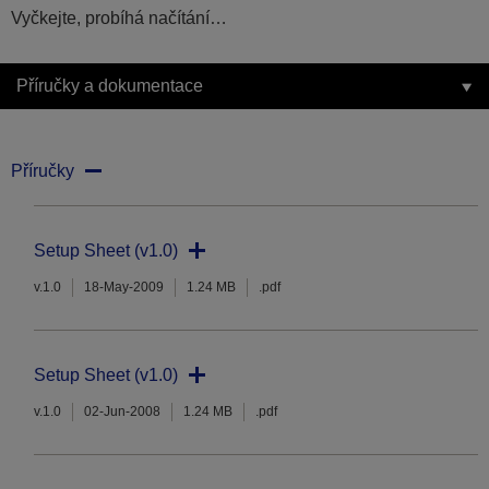
Vyčkejte, probíhá načítání…
Příručky a dokumentace
Příručky
Setup Sheet (v1.0)
v.1.0
18-May-2009
1.24 MB
.pdf
Setup Sheet (v1.0)
v.1.0
02-Jun-2008
1.24 MB
.pdf