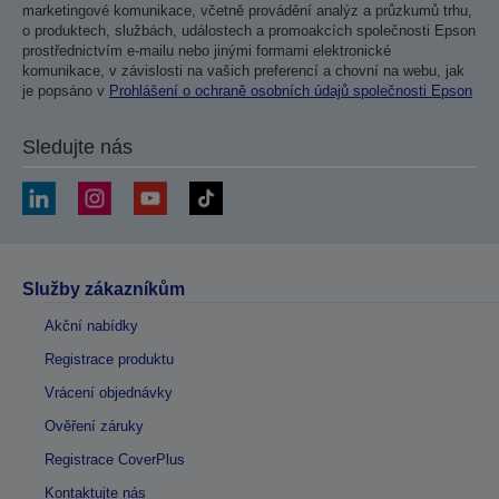
marketingové komunikace, včetně provádění analýz a průzkumů trhu,
o produktech, službách, událostech a promoakcích společnosti Epson
prostřednictvím e-mailu nebo jinými formami elektronické
komunikace, v závislosti na vašich preferencí a chovní na webu, jak
je popsáno v
Prohlášení o ochraně osobních údajů společnosti Epson
Sledujte nás
Služby zákazníkům
Akční nabídky
Registrace produktu
Vrácení objednávky
Ověření záruky
Registrace CoverPlus
Kontaktujte nás