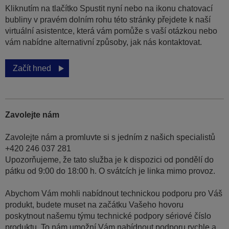
Kliknutím na tlačítko Spustit nyní nebo na ikonu chatovací
bubliny v pravém dolním rohu této stránky přejdete k naší
virtuální asistentce, která vám pomůže s vaší otázkou nebo
vám nabídne alternativní způsoby, jak nás kontaktovat.
Začít hned
Zavolejte nám
Zavolejte nám a promluvte si s jedním z našich specialistů
+420 246 037 281
Upozorňujeme, že tato služba je k dispozici od pondělí do
pátku od 9:00 do 18:00 h. O svátcích je linka mimo provoz.
Abychom Vám mohli nabídnout technickou podporu pro Váš
produkt, budete muset na začátku Vašeho hovoru
poskytnout našemu týmu technické podpory sériové číslo
produktu. To nám umožní Vám nabídnout podporu rychle a