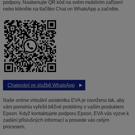
podpory. Naskenujte QR kód na svém mobilním zařízení
nebo klikněte na tlačítko Chat on WhatsApp a začněte.
Chatování ve službě WhatsApp
Naše online virtuální asistentka EVA je navržena tak, aby
vám pomohla vyřešit běžné problémy s vaším produktem
Epson. Když kontaktujete podporu Epson, EVA vás vyzve k
zadání příslušných informací a provede vás celým
procesem.