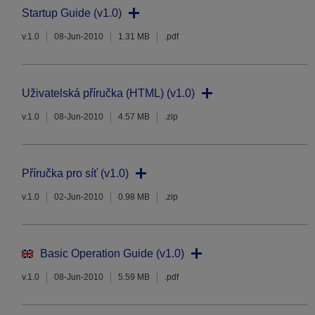
Startup Guide (v1.0)
v.1.0
08-Jun-2010
1.31 MB
.pdf
Uživatelská příručka (HTML) (v1.0)
v.1.0
08-Jun-2010
4.57 MB
.zip
Příručka pro síť (v1.0)
v.1.0
02-Jun-2010
0.98 MB
.zip
Basic Operation Guide (v1.0)
v.1.0
08-Jun-2010
5.59 MB
.pdf