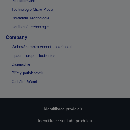
PrecisionCore
Technologie Micro Piezo
Inovativní Technologie
Udržitelné technologie
Company
Webová stránka vedení společnosti
Epson Europe Electronics
Digigraphie
Přímý potisk textilu
Globální řešení
Identifikace prodejců
Identifikace souladu produktu