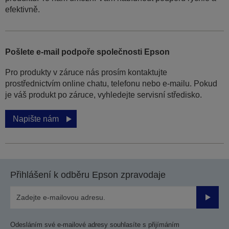
efektivně.
Pošlete e-mail podpoře společnosti Epson
Pro produkty v záruce nás prosím kontaktujte
prostřednictvím online chatu, telefonu nebo e-mailu. Pokud
je váš produkt po záruce, vyhledejte servisní středisko.
Napište nám
Přihlášení k odběru Epson zpravodaje
Odesla
Odesláním své e-mailové adresy souhlasíte s přijímáním