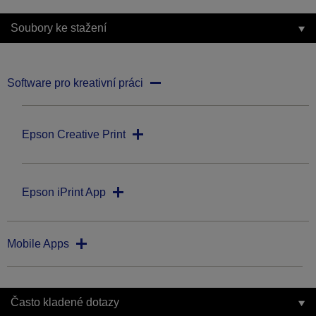
Soubory ke stažení
Software pro kreativní práci
Epson Creative Print
Epson iPrint App
Mobile Apps
Často kladené dotazy