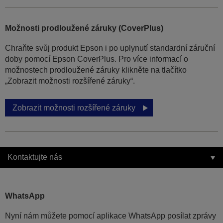
Možnosti prodloužené záruky (CoverPlus)
Chraňte svůj produkt Epson i po uplynutí standardní záruční
doby pomocí Epson CoverPlus. Pro více informací o
možnostech prodloužené záruky klikněte na tlačítko
„Zobrazit možnosti rozšířené záruky“.
Zobrazit možnosti rozšířené záruky
Kontaktujte nás
WhatsApp
Nyní nám můžete pomocí aplikace WhatsApp posílat zprávy