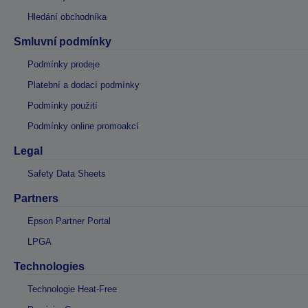
Hledání obchodníka
Smluvní podmínky
Podmínky prodeje
Platební a dodací podmínky
Podmínky použití
Podmínky online promoakcí
Legal
Safety Data Sheets
Partners
Epson Partner Portal
LPGA
Technologies
Technologie Heat-Free