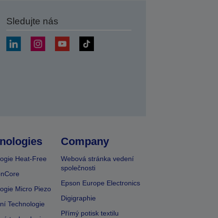
Sledujte nás
at
nologies
Company
ogie Heat-Free
Webová stránka vedení
společnosti
onCore
Epson Europe Electronics
ogie Micro Piezo
Digigraphie
vní Technologie
Přímý potisk textilu