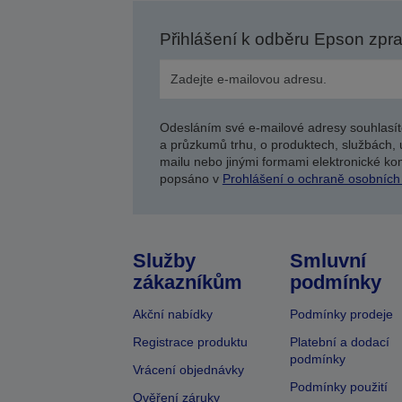
Přihlášení k odběru Epson zpr
Odesláním své e-mailové adresy souhlasít
a průzkumů trhu, o produktech, službách, 
mailu nebo jinými formami elektronické kom
popsáno v
Prohlášení o ochraně osobních
Služby
Smluvní
zákazníkům
podmínky
Akční nabídky
Podmínky prodeje
Registrace produktu
Platební a dodací
podmínky
Vrácení objednávky
Podmínky použití
Ověření záruky