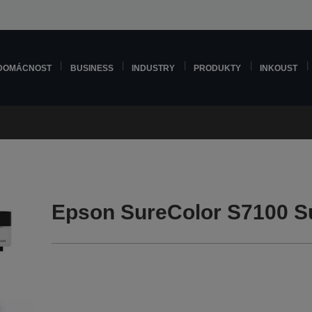
DOMÁCNOST
BUSINESS
INDUSTRY
PRODUKTY
INKOUST
Epson SureColor S7100 S