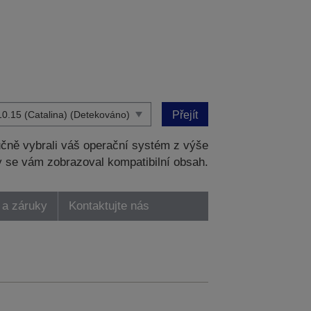
Přejít
čně vybrali váš operační systém z výše
 se vám zobrazoval kompatibilní obsah.
 a záruky
Kontaktujte nás