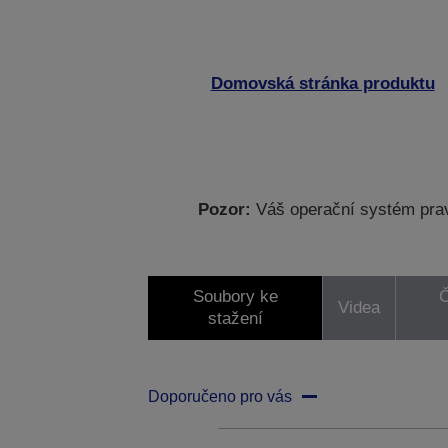
Domovská stránka produktu
Pozor:
Váš operační systém prav
Soubory ke
Č
Videa
stažení
Doporučeno pro vás