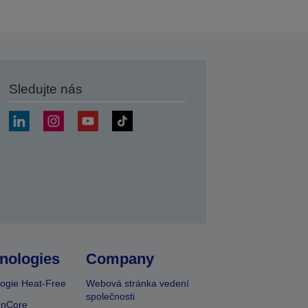
Sledujte nás
at
nologies
Company
ogie Heat-Free
Webová stránka vedení
společnosti
onCore