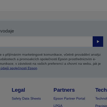
avodaje
Odesl
e s přijímáním marketingové komunikace, včetně provádění analýz
událostech a promoakcích společnosti Epson prostřednictvím e-
unikace, v závislosti na vašich preferencí a chovní na webu, jak je
 údajů společnosti Epson
Legal
Partners
Tech
Safety Data Sheets
Epson Partner Portal
Technol
LPGA
Precisi