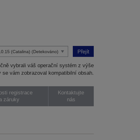
Přejít
čně vybrali váš operační systém z výše
 se vám zobrazoval kompatibilní obsah.
sti registrace
Kontaktujte
a záruky
nás