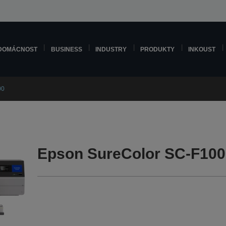
DOMÁCNOST
BUSINESS
INDUSTRY
PRODUKTY
INKOUST
00
Epson SureColor SC-F100