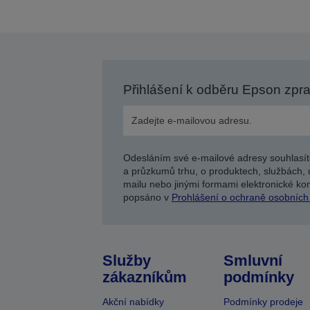
Přihlášení k odběru Epson zpr
Odesláním své e-mailové adresy souhlasít
a průzkumů trhu, o produktech, službách, 
mailu nebo jinými formami elektronické kom
popsáno v
Prohlášení o ochraně osobních
Služby
Smluvní
zákazníkům
podmínky
Akční nabídky
Podmínky prodeje