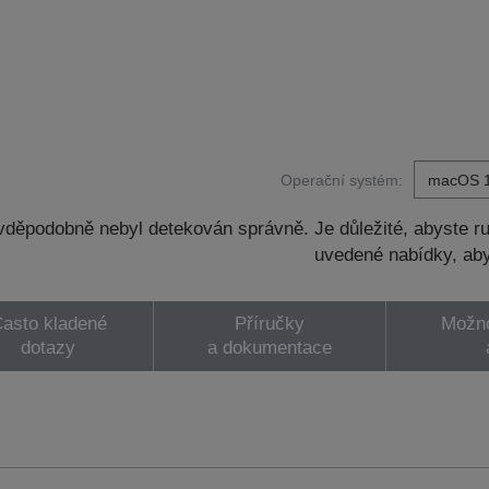
Operační systém:
děpodobně nebyl detekován správně. Je důležité, abyste ru
uvedené nabídky, aby
asto kladené
Příručky
Možno
dotazy
a dokumentace