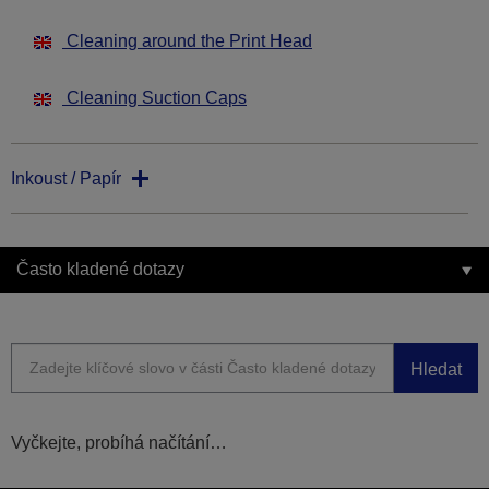
Cleaning around the Print Head
Cleaning Suction Caps
Inkoust / Papír
Často kladené dotazy
Hledat
Vyčkejte, probíhá načítání…