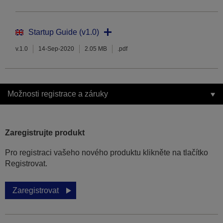
Startup Guide (v1.0)
v.1.0
14-Sep-2020
2.05 MB
.pdf
Možnosti registrace a záruky
Zaregistrujte produkt
Pro registraci vašeho nového produktu klikněte na tlačítko
Registrovat.
Zaregistrovat