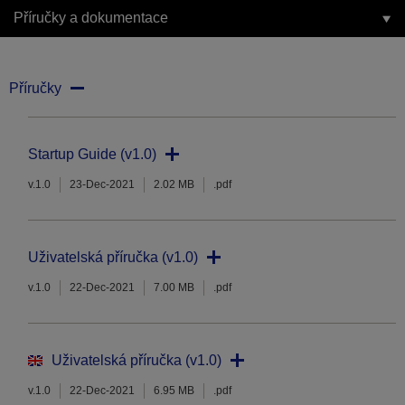
Příručky a dokumentace
Příručky
Startup Guide (v1.0)
v.1.0
23-Dec-2021
2.02 MB
.pdf
Uživatelská příručka (v1.0)
v.1.0
22-Dec-2021
7.00 MB
.pdf
Uživatelská příručka (v1.0)
v.1.0
22-Dec-2021
6.95 MB
.pdf