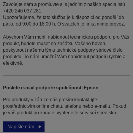
Zavolejte nám a promluvte si s jedním z našich specialistů
+420 246 037 281
Upozorňujeme, že tato služba je k dispozici od pondělí do
pátku od 9:00 do 18:00 h. O svátcích je linka mimo provoz.
Abychom Vám mohli nabídnout technickou podporu pro Váš
produkt, budete muset na začátku Vašeho hovoru
poskytnout našemu týmu technické podpory sériové číslo
produktu. To nám umožní Vám nabídnout podporu rychle a
efektivně.
Pošlete e-mail podpoře společnosti Epson
Pro produkty v záruce nás prosím kontaktujte
prostřednictvím online chatu, telefonu nebo e-mailu. Pokud
je váš produkt po záruce, vyhledejte servisní středisko.
Napište nám