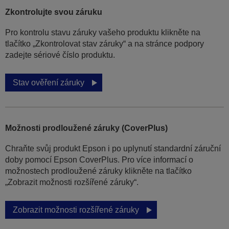
Zkontrolujte svou záruku
Pro kontrolu stavu záruky vašeho produktu klikněte na
tlačítko „Zkontrolovat stav záruky“ a na stránce podpory
zadejte sériové číslo produktu.
Stav ověření záruky
Možnosti prodloužené záruky (CoverPlus)
Chraňte svůj produkt Epson i po uplynutí standardní záruční
doby pomocí Epson CoverPlus. Pro více informací o
možnostech prodloužené záruky klikněte na tlačítko
„Zobrazit možnosti rozšířené záruky“.
Zobrazit možnosti rozšířené záruky