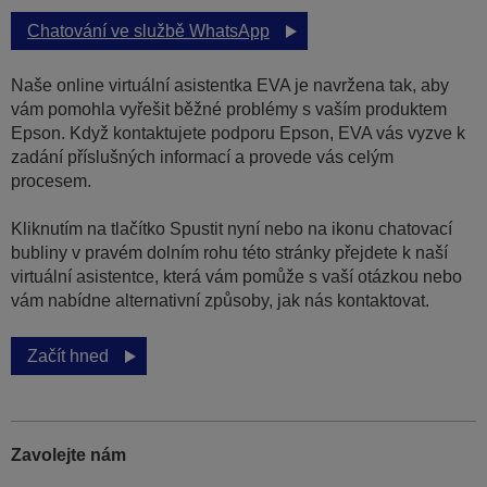
Chatování ve službě WhatsApp
Naše online virtuální asistentka EVA je navržena tak, aby
vám pomohla vyřešit běžné problémy s vaším produktem
Epson. Když kontaktujete podporu Epson, EVA vás vyzve k
zadání příslušných informací a provede vás celým
procesem.
Kliknutím na tlačítko Spustit nyní nebo na ikonu chatovací
bubliny v pravém dolním rohu této stránky přejdete k naší
virtuální asistentce, která vám pomůže s vaší otázkou nebo
vám nabídne alternativní způsoby, jak nás kontaktovat.
Začít hned
Zavolejte nám