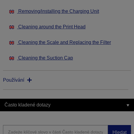
Removing/installing the Charging Unit
Cleaning around the Print Head
Cleaning the Scale and Replacing the Filter
Cleaning the Suction Cap
Používání
Často kladené dotazy
Hledat