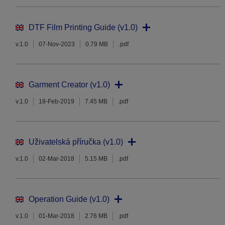
DTF Film Printing Guide (v1.0)
v.1.0
07-Nov-2023
0.79 MB
.pdf
Garment Creator (v1.0)
v.1.0
18-Feb-2019
7.45 MB
.pdf
Uživatelská příručka (v1.0)
v.1.0
02-Mar-2018
5.15 MB
.pdf
Operation Guide (v1.0)
v.1.0
01-Mar-2018
2.76 MB
.pdf