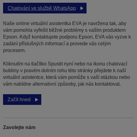
Chatování ve službě WhatsApp
Naše online virtuální asistentka EVA je navržena tak, aby
vám pomohla vyřešit běžné problémy s vaším produktem
Epson. Když kontaktujete podporu Epson, EVA vás vyzve k
zadání příslušných informací a provede vás celým
procesem.
Kliknutím na tlačítko Spustit nyní nebo na ikonu chatovací
bubliny v pravém dolním rohu této stránky přejdete k naší
virtuální asistentce, která vám pomůže s vaší otázkou nebo
vám nabídne alternativní způsoby, jak nás kontaktovat.
Začít hned
Zavolejte nám