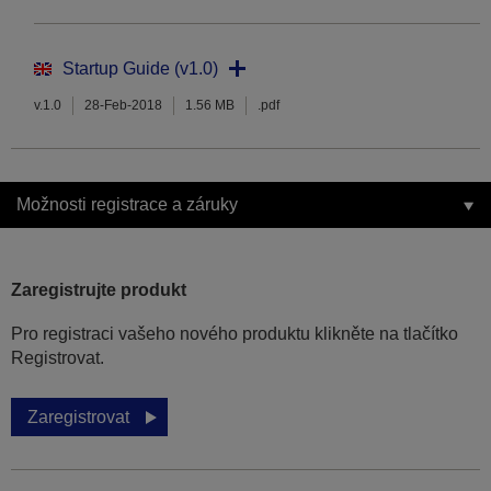
Startup Guide (v1.0)
v.1.0
28-Feb-2018
1.56 MB
.pdf
Možnosti registrace a záruky
Zaregistrujte produkt
Pro registraci vašeho nového produktu klikněte na tlačítko
Registrovat.
Zaregistrovat