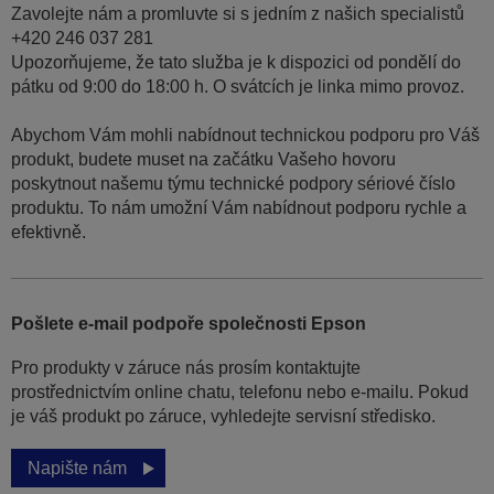
Zavolejte nám a promluvte si s jedním z našich specialistů
+420 246 037 281
Upozorňujeme, že tato služba je k dispozici od pondělí do
pátku od 9:00 do 18:00 h. O svátcích je linka mimo provoz.
Abychom Vám mohli nabídnout technickou podporu pro Váš
produkt, budete muset na začátku Vašeho hovoru
poskytnout našemu týmu technické podpory sériové číslo
produktu. To nám umožní Vám nabídnout podporu rychle a
efektivně.
Pošlete e-mail podpoře společnosti Epson
Pro produkty v záruce nás prosím kontaktujte
prostřednictvím online chatu, telefonu nebo e-mailu. Pokud
je váš produkt po záruce, vyhledejte servisní středisko.
Napište nám