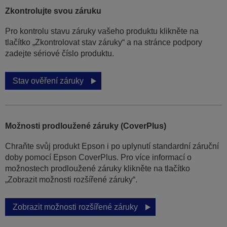
Zkontrolujte svou záruku
Pro kontrolu stavu záruky vašeho produktu klikněte na
tlačítko „Zkontrolovat stav záruky“ a na stránce podpory
zadejte sériové číslo produktu.
Stav ověření záruky
Možnosti prodloužené záruky (CoverPlus)
Chraňte svůj produkt Epson i po uplynutí standardní záruční
doby pomocí Epson CoverPlus. Pro více informací o
možnostech prodloužené záruky klikněte na tlačítko
„Zobrazit možnosti rozšířené záruky“.
Zobrazit možnosti rozšířené záruky