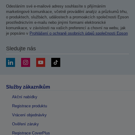
Odesláním své e-mailové adresy souhlasíte s přijímáním
marketingové komunikace, včetně provádění analýz a průzkumů trhu,
o produktech, službách, událostech a promoakcích společnosti Epson
prostřednictvím e-mailu nebo jinými formami elektronické
komunikace, v závislosti na vašich preferencí a chovní na webu, jak
je popsáno v
Prohlášení o ochraně osobních údajů společnosti Epson
Sledujte nás
Služby zákazníkům
Akční nabídky
Registrace produktu
Vrácení objednávky
Ověření záruky
Registrace CoverPlus