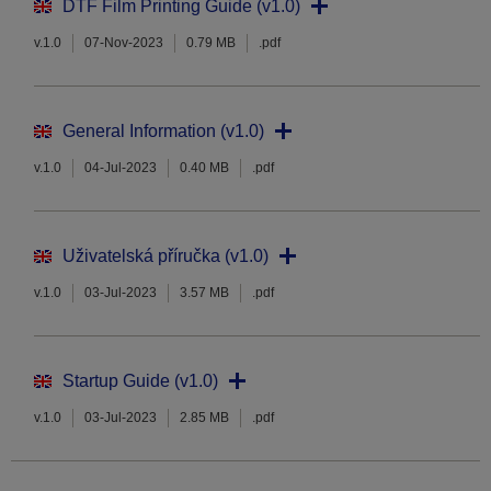
DTF Film Printing Guide (v1.0)
v.1.0
07-Nov-2023
0.79 MB
.pdf
General Information (v1.0)
v.1.0
04-Jul-2023
0.40 MB
.pdf
Uživatelská příručka (v1.0)
v.1.0
03-Jul-2023
3.57 MB
.pdf
Startup Guide (v1.0)
v.1.0
03-Jul-2023
2.85 MB
.pdf