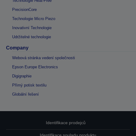
Technologie Heat-Free
PrecisionCore
Technologie Micro Piezo
Inovativní Technologie
Udržitelné technologie
Company
Webová stránka vedení společnosti
Epson Europe Electronics
Digigraphie
Přímý potisk textilu
Globální řešení
Identifikace prodejců
Identifikace souladu produktu