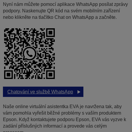
Nyní nám můžete pomocí aplikace WhatsApp posílat zprávy
podpory. Naskenujte QR kód na svém mobilním zařízení
nebo klikněte na tlačítko Chat on WhatsApp a začněte.
Chatování ve službě WhatsApp
Naše online virtuální asistentka EVA je navržena tak, aby
vám pomohla vyřešit běžné problémy s vaším produktem
Epson. Když kontaktujete podporu Epson, EVA vás vyzve k
zadání příslušných informací a provede vás celým