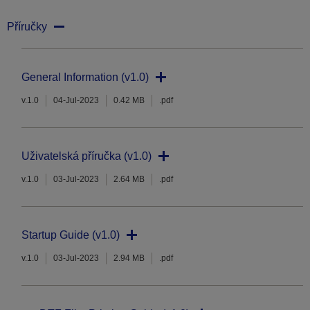
Příručky
General Information (v1.0)
v.1.0
04-Jul-2023
0.42 MB
.pdf
Uživatelská příručka (v1.0)
v.1.0
03-Jul-2023
2.64 MB
.pdf
Startup Guide (v1.0)
v.1.0
03-Jul-2023
2.94 MB
.pdf