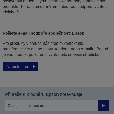
poskytnout našemu týmu technické podpory sériové číslo
produktu. To nám umožní Vám nabídnout podporu rychle a
efektivně.
Pošlete e-mail podpoře společnosti Epson
Pro produkty v záruce nás prosím kontaktujte
prostřednictvím online chatu, telefonu nebo e-mailu. Pokud
je váš produkt po záruce, vyhledejte servisní středisko.
Napište nám
Přihlášení k odběru Epson zpravodaje
Odesla