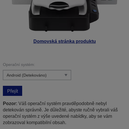
Domovská stránka produktu
Operační systém:
Přejít
Pozor:
Váš operační systém pravděpodobně nebyl
detekován správně. Je důležité, abyste ručně vybrali váš
operační systém z výše uvedené nabídky, aby se vám
zobrazoval kompatibilní obsah.