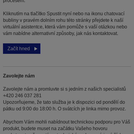
procesem.
Kliknutím na tlačítko Spustit nyní nebo na ikonu chatovací
bubliny v pravém dolním rohu této stránky přejdete k naší
virtuální asistentce, která vám pomůže s vaší otázkou nebo
vám nabídne alternativní způsoby, jak nás kontaktovat.
Začít hned
Zavolejte nám
Zavolejte nám a promluvte si s jedním z našich specialistů
+420 246 037 281
Upozorňujeme, že tato služba je k dispozici od pondělí do
pátku od 9:00 do 18:00 h. O svátcích je linka mimo provoz.
Abychom Vám mohli nabídnout technickou podporu pro Váš
produkt, budete muset na začátku Vašeho hovoru