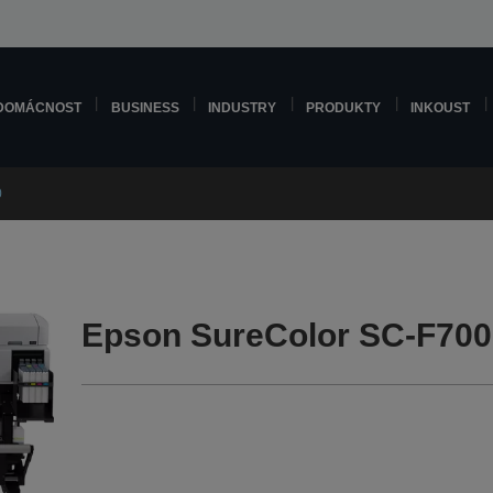
DOMÁCNOST
BUSINESS
INDUSTRY
PRODUKTY
INKOUST
0
Epson SureColor SC-F700