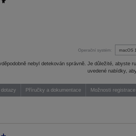
Operační systém:
děpodobně nebyl detekován správně. Je důležité, abyste ru
uvedené nabídky, aby
 dotazy
Příručky a dokumentace
Možnosti registrace