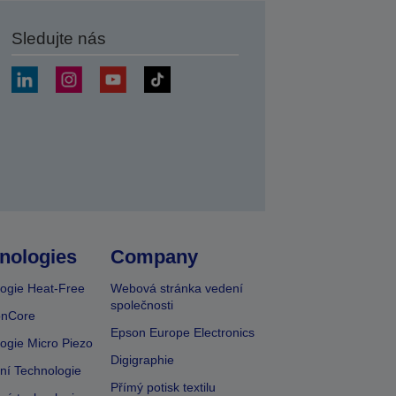
Sledujte nás
at
nologies
Company
ogie Heat-Free
Webová stránka vedení
společnosti
onCore
Epson Europe Electronics
ogie Micro Piezo
Digigraphie
vní Technologie
Přímý potisk textilu