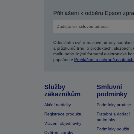
Přihlášení k odběru Epson zpr
Odesláním své e-mailové adresy souhlasít
a průzkumů trhu, o produktech, službách, 
mailu nebo jinými formami elektronické kom
popsáno v
Prohlášení o ochraně osobních
Služby
Smluvní
zákazníkům
podmínky
Akční nabídky
Podmínky prodeje
Registrace produktu
Platební a dodací
podmínky
Vrácení objednávky
Podmínky použití
Ověření záruky