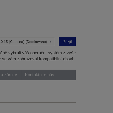
Přejít
čně vybrali váš operační systém z výše
 se vám zobrazoval kompatibilní obsah.
 a záruky
Kontaktujte nás