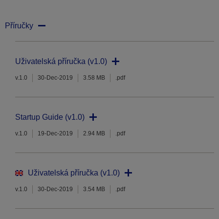
Příručky
Uživatelská příručka (v1.0)
v.1.0
30-Dec-2019
3.58 MB
.pdf
Startup Guide (v1.0)
v.1.0
19-Dec-2019
2.94 MB
.pdf
Uživatelská příručka (v1.0)
v.1.0
30-Dec-2019
3.54 MB
.pdf