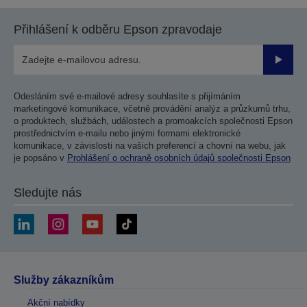
Přihlášení k odběru Epson zpravodaje
Odesla
Odesláním své e-mailové adresy souhlasíte s přijímáním
marketingové komunikace, včetně provádění analýz a průzkumů trhu,
o produktech, službách, událostech a promoakcích společnosti Epson
prostřednictvím e-mailu nebo jinými formami elektronické
komunikace, v závislosti na vašich preferencí a chovní na webu, jak
je popsáno v
Prohlášení o ochraně osobních údajů společnosti Epson
Sledujte nás
Služby zákazníkům
Akční nabídky