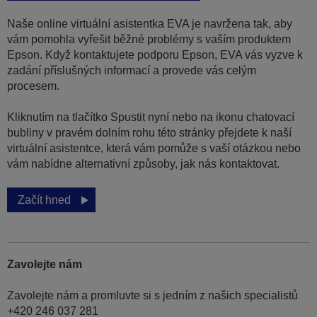
Naše online virtuální asistentka EVA je navržena tak, aby
vám pomohla vyřešit běžné problémy s vaším produktem
Epson. Když kontaktujete podporu Epson, EVA vás vyzve k
zadání příslušných informací a provede vás celým
procesem.
Kliknutím na tlačítko Spustit nyní nebo na ikonu chatovací
bubliny v pravém dolním rohu této stránky přejdete k naší
virtuální asistentce, která vám pomůže s vaší otázkou nebo
vám nabídne alternativní způsoby, jak nás kontaktovat.
Začít hned
Zavolejte nám
Zavolejte nám a promluvte si s jedním z našich specialistů
+420 246 037 281