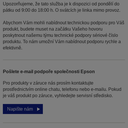
Upozorňujeme, že tato služba je k dispozici od pondělí do
pátku od 9:00 do 18:00 h. O svátcích je linka mimo provoz.
Abychom Vám mohli nabídnout technickou podporu pro Váš
produkt, budete muset na začátku Vašeho hovoru
poskytnout našemu týmu technické podpory sériové číslo
produktu. To nám umožní Vám nabídnout podporu rychle a
efektivně.
Pošlete e-mail podpoře společnosti Epson
Pro produkty v záruce nás prosím kontaktujte
prostřednictvím online chatu, telefonu nebo e-mailu. Pokud
je váš produkt po záruce, vyhledejte servisní středisko.
Napište nám