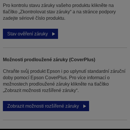
Pro kontrolu stavu záruky vašeho produktu klikněte na
tlačítko „Zkontrolovat stav záruky“ a na stránce podpory
zadejte sériové číslo produktu.
Stav ověření záruky
Možnosti prodloužené záruky (CoverPlus)
Chraňte svůj produkt Epson i po uplynutí standardní záruční
doby pomocí Epson CoverPlus. Pro více informací o
možnostech prodloužené záruky klikněte na tlačítko
„Zobrazit možnosti rozšířené záruky“.
Zobrazit možnosti rozšířené záruky