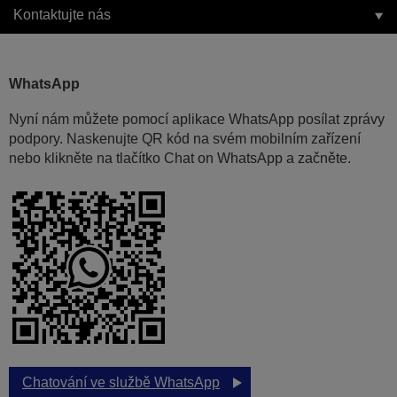
Kontaktujte nás
WhatsApp
Nyní nám můžete pomocí aplikace WhatsApp posílat zprávy
podpory. Naskenujte QR kód na svém mobilním zařízení
nebo klikněte na tlačítko Chat on WhatsApp a začněte.
Chatování ve službě WhatsApp