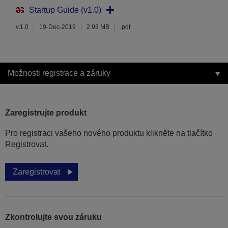
Startup Guide (v1.0)
v.1.0
19-Dec-2019
2.93 MB
.pdf
Možnosti registrace a záruky
Zaregistrujte produkt
Pro registraci vašeho nového produktu klikněte na tlačítko
Registrovat.
Zaregistrovat
Zkontrolujte svou záruku