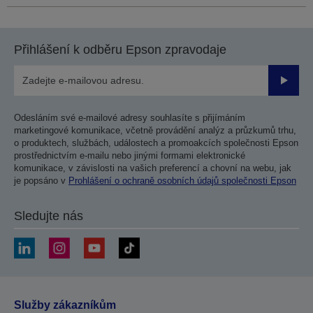
Přihlášení k odběru Epson zpravodaje
Odesla
Odesláním své e-mailové adresy souhlasíte s přijímáním
marketingové komunikace, včetně provádění analýz a průzkumů trhu,
o produktech, službách, událostech a promoakcích společnosti Epson
prostřednictvím e-mailu nebo jinými formami elektronické
komunikace, v závislosti na vašich preferencí a chovní na webu, jak
je popsáno v
Prohlášení o ochraně osobních údajů společnosti Epson
Sledujte nás
Služby zákazníkům