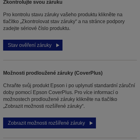
Zkontrolujte svou záruku
Pro kontrolu stavu záruky vašeho produktu klikněte na
tlačítko „Zkontrolovat stav záruky“ a na stránce podpory
zadejte sériové číslo produktu.
Stav ověření záruky
Možnosti prodloužené záruky (CoverPlus)
Chraňte svůj produkt Epson i po uplynutí standardní záruční
doby pomocí Epson CoverPlus. Pro více informací o
možnostech prodloužené záruky klikněte na tlačítko
„Zobrazit možnosti rozšířené záruky“.
Zobrazit možnosti rozšířené záruky