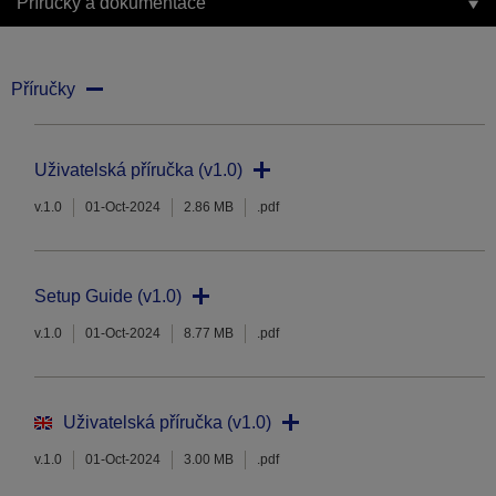
Příručky a dokumentace
Příručky
Uživatelská příručka (v1.0)
v.1.0
01-Oct-2024
2.86 MB
.pdf
Setup Guide (v1.0)
v.1.0
01-Oct-2024
8.77 MB
.pdf
Uživatelská příručka (v1.0)
v.1.0
01-Oct-2024
3.00 MB
.pdf