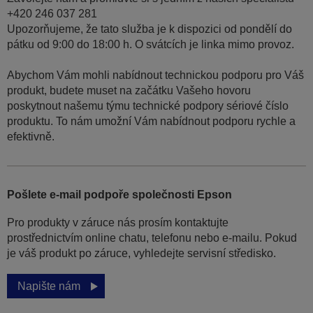
+420 246 037 281
Upozorňujeme, že tato služba je k dispozici od pondělí do
pátku od 9:00 do 18:00 h. O svátcích je linka mimo provoz.
Abychom Vám mohli nabídnout technickou podporu pro Váš
produkt, budete muset na začátku Vašeho hovoru
poskytnout našemu týmu technické podpory sériové číslo
produktu. To nám umožní Vám nabídnout podporu rychle a
efektivně.
Pošlete e-mail podpoře společnosti Epson
Pro produkty v záruce nás prosím kontaktujte
prostřednictvím online chatu, telefonu nebo e-mailu. Pokud
je váš produkt po záruce, vyhledejte servisní středisko.
Napište nám