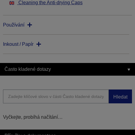
Cleaning the Anti-drying Caps
Používání
Inkoust / Papír
Často kladené dotazy
Hledat
Vyčkejte, probíhá načítání…