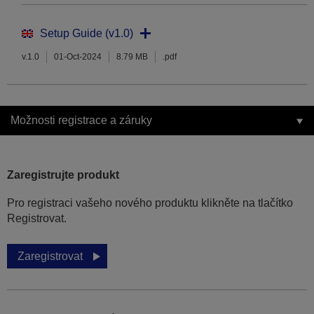
Setup Guide (v1.0)
v.1.0
01-Oct-2024
8.79 MB
.pdf
Možnosti registrace a záruky
Zaregistrujte produkt
Pro registraci vašeho nového produktu klikněte na tlačítko
Registrovat.
Zaregistrovat