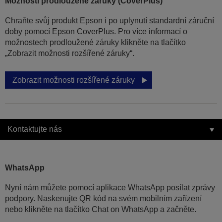
Možnosti prodloužené záruky (CoverPlus)
Chraňte svůj produkt Epson i po uplynutí standardní záruční
doby pomocí Epson CoverPlus. Pro více informací o
možnostech prodloužené záruky klikněte na tlačítko
„Zobrazit možnosti rozšířené záruky“.
Zobrazit možnosti rozšířené záruky
Kontaktujte nás
WhatsApp
Nyní nám můžete pomocí aplikace WhatsApp posílat zprávy
podpory. Naskenujte QR kód na svém mobilním zařízení
nebo klikněte na tlačítko Chat on WhatsApp a začněte.