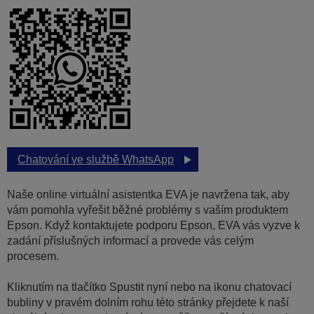
Chatování ve službě WhatsApp
Naše online virtuální asistentka EVA je navržena tak, aby
vám pomohla vyřešit běžné problémy s vaším produktem
Epson. Když kontaktujete podporu Epson, EVA vás vyzve k
zadání příslušných informací a provede vás celým
procesem.
Kliknutím na tlačítko Spustit nyní nebo na ikonu chatovací
bubliny v pravém dolním rohu této stránky přejdete k naší