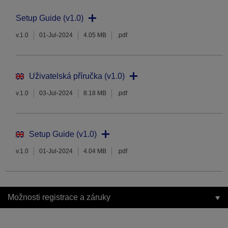
Setup Guide (v1.0)
v.1.0
01-Jul-2024
4.05 MB
.pdf
Uživatelská příručka (v1.0)
v.1.0
03-Jul-2024
8.18 MB
.pdf
Setup Guide (v1.0)
v.1.0
01-Jul-2024
4.04 MB
.pdf
Možnosti registrace a záruky