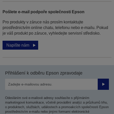
Pošlete e-mail podpoře společnosti Epson
Pro produkty v záruce nás prosím kontaktujte
prostřednictvím online chatu, telefonu nebo e-mailu. Pokud
je váš produkt po záruce, vyhledejte servisní středisko.
Napište nám
Přihlášení k odběru Epson zpravodaje
Odesla
Odesláním své e-mailové adresy souhlasíte s přijímáním
marketingové komunikace, včetně provádění analýz a průzkumů trhu,
o produktech, službách, událostech a promoakcích společnosti Epson
prostřednictvím e-mailu nebo jinými formami elektronické