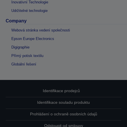
Inovativní Technologie
Udržitelné technologie
Company
Webová stránka vedení společnosti
Epson Europe Electronics
Digigraphie
Přímý potisk textilu
Globální řešení
Identifikace prodejců
Identifikace souladu produktu
Prohlášení o ochraně osobních údajů
Odstoupit od smlouvy