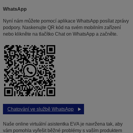
WhatsApp
Nyní nám můžete pomocí aplikace WhatsApp posílat zprávy
podpory. Naskenujte QR kód na svém mobilním zařízení
nebo klikněte na tlačítko Chat on WhatsApp a začněte.
Chatování ve službě WhatsApp
Naše online virtuální asistentka EVA je navržena tak, aby
vám pomohla vyřešit běžné problémy s vaším produktem