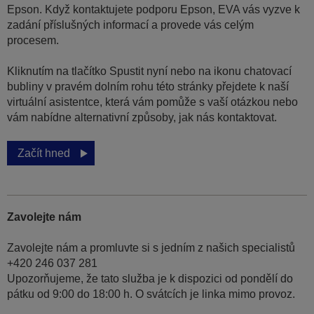
Epson. Když kontaktujete podporu Epson, EVA vás vyzve k
zadání příslušných informací a provede vás celým
procesem.
Kliknutím na tlačítko Spustit nyní nebo na ikonu chatovací
bubliny v pravém dolním rohu této stránky přejdete k naší
virtuální asistentce, která vám pomůže s vaší otázkou nebo
vám nabídne alternativní způsoby, jak nás kontaktovat.
Začít hned
Zavolejte nám
Zavolejte nám a promluvte si s jedním z našich specialistů
+420 246 037 281
Upozorňujeme, že tato služba je k dispozici od pondělí do
pátku od 9:00 do 18:00 h. O svátcích je linka mimo provoz.