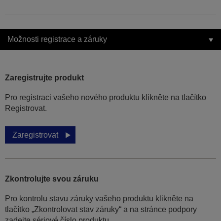
Možnosti registrace a záruky
Zaregistrujte produkt
Pro registraci vašeho nového produktu klikněte na tlačítko
Registrovat.
Zaregistrovat
Zkontrolujte svou záruku
Pro kontrolu stavu záruky vašeho produktu klikněte na
tlačítko „Zkontrolovat stav záruky“ a na stránce podpory
zadejte sériové číslo produktu.