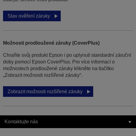
Stav ověření záruky
Možnosti prodloužené záruky (CoverPlus)
Chraňte svůj produkt Epson i po uplynutí standardní záruční
doby pomocí Epson CoverPlus. Pro více informací o
možnostech prodloužené záruky klikněte na tlačítko
„Zobrazit možnosti rozšířené záruky“.
Zobrazit možnosti rozšířené záruky
Kontaktujte nás