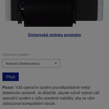
Domovská stránka produktu
Operační systém:
Přejít
Pozor:
Váš operační systém pravděpodobně nebyl
detekován správně. Je důležité, abyste ručně vybrali váš
operační systém z výše uvedené nabídky, aby se vám
zobrazoval kompatibilní obsah.