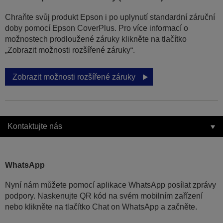
Chraňte svůj produkt Epson i po uplynutí standardní záruční
doby pomocí Epson CoverPlus. Pro více informací o
možnostech prodloužené záruky klikněte na tlačítko
„Zobrazit možnosti rozšířené záruky“.
Zobrazit možnosti rozšířené záruky
Kontaktujte nás
WhatsApp
Nyní nám můžete pomocí aplikace WhatsApp posílat zprávy
podpory. Naskenujte QR kód na svém mobilním zařízení
nebo klikněte na tlačítko Chat on WhatsApp a začněte.