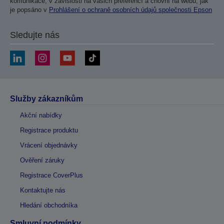
komunikace, v závislosti na vašich preferencí a chovní na webu, jak
je popsáno v
Prohlášení o ochraně osobních údajů společnosti Epson
Sledujte nás
Služby zákazníkům
Akční nabídky
Registrace produktu
Vrácení objednávky
Ověření záruky
Registrace CoverPlus
Kontaktujte nás
Hledání obchodníka
Smluvní podmínky