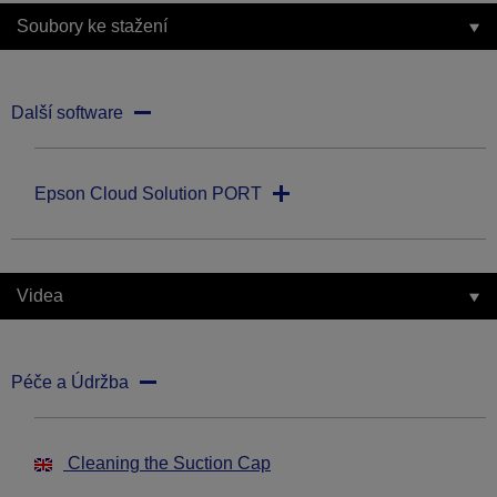
Soubory ke stažení
Další software
Epson Cloud Solution PORT
Videa
Péče a Údržba
Cleaning the Suction Cap