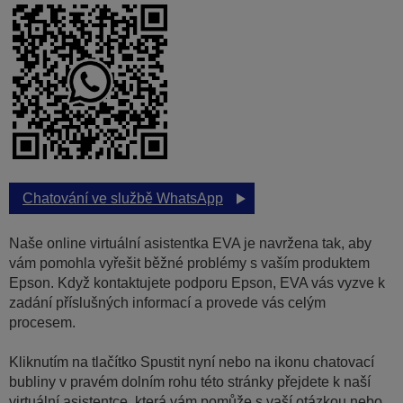
Chatování ve službě WhatsApp
Naše online virtuální asistentka EVA je navržena tak, aby
vám pomohla vyřešit běžné problémy s vaším produktem
Epson. Když kontaktujete podporu Epson, EVA vás vyzve k
zadání příslušných informací a provede vás celým
procesem.
Kliknutím na tlačítko Spustit nyní nebo na ikonu chatovací
bubliny v pravém dolním rohu této stránky přejdete k naší
virtuální asistentce, která vám pomůže s vaší otázkou nebo