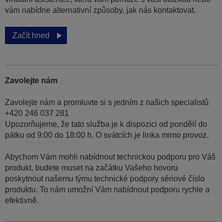
vám nabídne alternativní způsoby, jak nás kontaktovat.
Začít hned
Zavolejte nám
Zavolejte nám a promluvte si s jedním z našich specialistů
+420 246 037 281
Upozorňujeme, že tato služba je k dispozici od pondělí do
pátku od 9:00 do 18:00 h. O svátcích je linka mimo provoz.
Abychom Vám mohli nabídnout technickou podporu pro Váš
produkt, budete muset na začátku Vašeho hovoru
poskytnout našemu týmu technické podpory sériové číslo
produktu. To nám umožní Vám nabídnout podporu rychle a
efektivně.