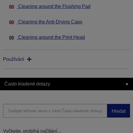
Cleaning around the Flushing Pad
Cleaning the Anti-Drying Caps
Cleaning around the Print Head
Používání
Často kladené dotazy
Hledat
Vyčkejte, probíhá načítání…