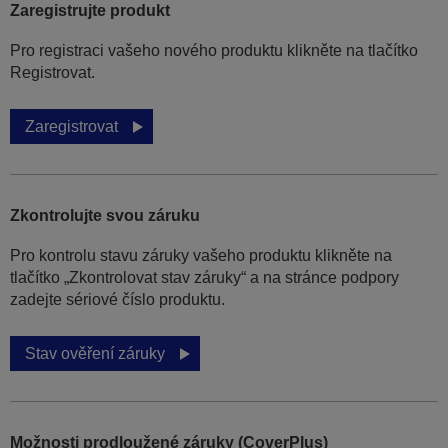
Zaregistrujte produkt
Pro registraci vašeho nového produktu klikněte na tlačítko
Registrovat.
Zaregistrovat
Zkontrolujte svou záruku
Pro kontrolu stavu záruky vašeho produktu klikněte na
tlačítko „Zkontrolovat stav záruky“ a na stránce podpory
zadejte sériové číslo produktu.
Stav ověření záruky
Možnosti prodloužené záruky (CoverPlus)