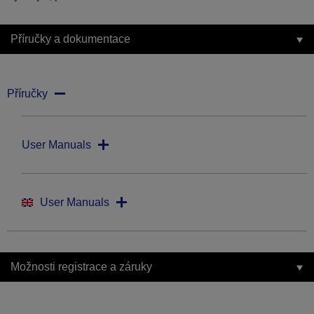
Příručky a dokumentace
Příručky
User Manuals
User Manuals
Možnosti registrace a záruky