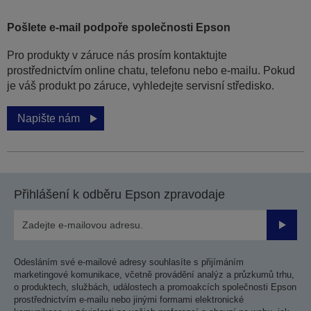
Pošlete e-mail podpoře společnosti Epson
Pro produkty v záruce nás prosím kontaktujte
prostřednictvím online chatu, telefonu nebo e-mailu. Pokud
je váš produkt po záruce, vyhledejte servisní středisko.
Napište nám
Přihlášení k odběru Epson zpravodaje
Odesla
Odesláním své e-mailové adresy souhlasíte s přijímáním
marketingové komunikace, včetně provádění analýz a průzkumů trhu,
o produktech, službách, událostech a promoakcích společnosti Epson
prostřednictvím e-mailu nebo jinými formami elektronické