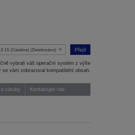
Přejít
čně vybrali váš operační systém z výše
 se vám zobrazoval kompatibilní obsah.
 a záruky
Kontaktujte nás