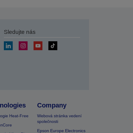
Sledujte nás
at
nologies
Company
ogie Heat-Free
Webová stránka vedení
společnosti
onCore
Epson Europe Electronics