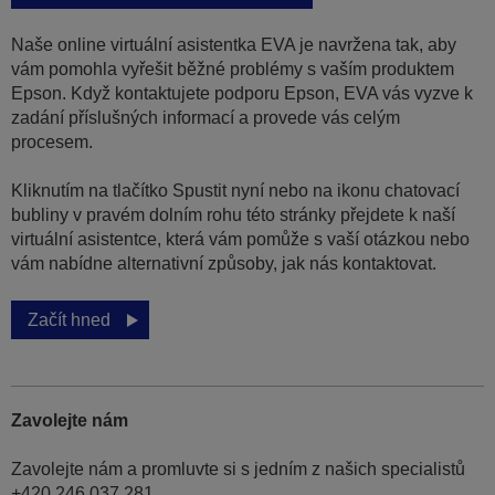
Naše online virtuální asistentka EVA je navržena tak, aby
vám pomohla vyřešit běžné problémy s vaším produktem
Epson. Když kontaktujete podporu Epson, EVA vás vyzve k
zadání příslušných informací a provede vás celým
procesem.
Kliknutím na tlačítko Spustit nyní nebo na ikonu chatovací
bubliny v pravém dolním rohu této stránky přejdete k naší
virtuální asistentce, která vám pomůže s vaší otázkou nebo
vám nabídne alternativní způsoby, jak nás kontaktovat.
Začít hned
Zavolejte nám
Zavolejte nám a promluvte si s jedním z našich specialistů
+420 246 037 281