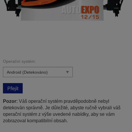
Operační systém:
Přejít
Pozor:
Váš operační systém pravděpodobně nebyl
detekován správně. Je důležité, abyste ručně vybrali váš
operační systém z výše uvedené nabídky, aby se vám
zobrazoval kompatibilní obsah.