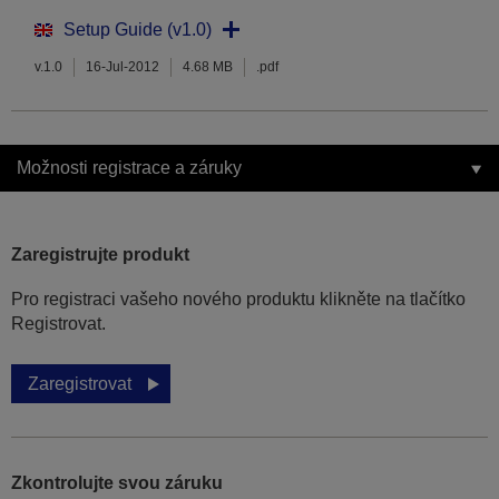
Setup Guide (v1.0)
v.1.0
16-Jul-2012
4.68 MB
.pdf
Možnosti registrace a záruky
Zaregistrujte produkt
Pro registraci vašeho nového produktu klikněte na tlačítko
Registrovat.
Zaregistrovat
Zkontrolujte svou záruku