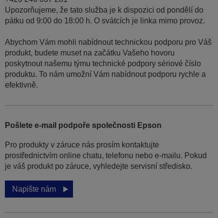
Upozorňujeme, že tato služba je k dispozici od pondělí do
pátku od 9:00 do 18:00 h. O svátcích je linka mimo provoz.
Abychom Vám mohli nabídnout technickou podporu pro Váš
produkt, budete muset na začátku Vašeho hovoru
poskytnout našemu týmu technické podpory sériové číslo
produktu. To nám umožní Vám nabídnout podporu rychle a
efektivně.
Pošlete e-mail podpoře společnosti Epson
Pro produkty v záruce nás prosím kontaktujte
prostřednictvím online chatu, telefonu nebo e-mailu. Pokud
je váš produkt po záruce, vyhledejte servisní středisko.
Napište nám