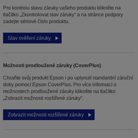
Pro kontrolu stavu záruky vašeho produktu klikněte na
tlačítko „Zkontrolovat stav záruky“ a na stránce podpory
zadejte sériové číslo produktu.
Stav ověření záruky
Možnosti prodloužené záruky (CoverPlus)
Chraňte svůj produkt Epson i po uplynutí standardní záruční
doby pomocí Epson CoverPlus. Pro více informací o
možnostech prodloužené záruky klikněte na tlačítko
„Zobrazit možnosti rozšířené záruky“.
Zobrazit možnosti rozšířené záruky