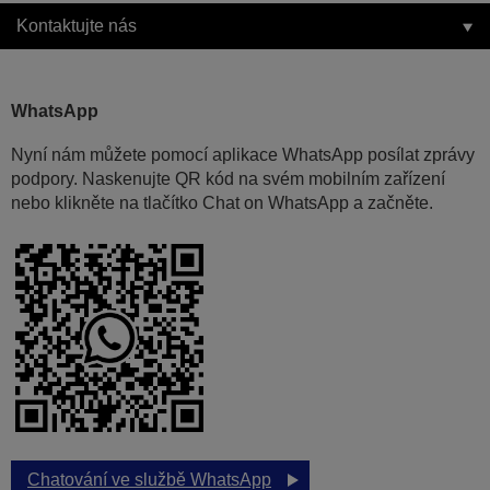
Kontaktujte nás
WhatsApp
Nyní nám můžete pomocí aplikace WhatsApp posílat zprávy
podpory. Naskenujte QR kód na svém mobilním zařízení
nebo klikněte na tlačítko Chat on WhatsApp a začněte.
Chatování ve službě WhatsApp