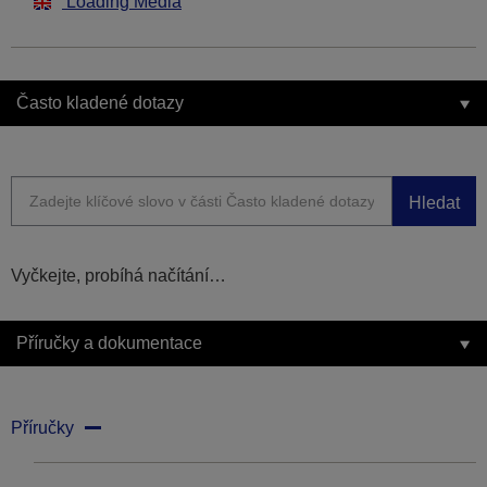
Loading Media
Často kladené dotazy
Hledat
Vyčkejte, probíhá načítání…
Příručky a dokumentace
Příručky