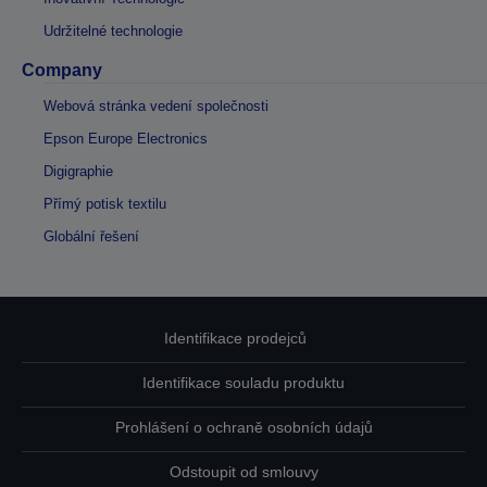
Udržitelné technologie
Company
Webová stránka vedení společnosti
Epson Europe Electronics
Digigraphie
Přímý potisk textilu
Globální řešení
Identifikace prodejců
Identifikace souladu produktu
Prohlášení o ochraně osobních údajů
Odstoupit od smlouvy