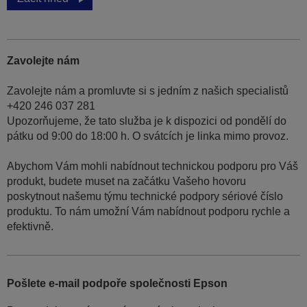
Zavolejte nám
Zavolejte nám a promluvte si s jedním z našich specialistů
+420 246 037 281
Upozorňujeme, že tato služba je k dispozici od pondělí do
pátku od 9:00 do 18:00 h. O svátcích je linka mimo provoz.
Abychom Vám mohli nabídnout technickou podporu pro Váš
produkt, budete muset na začátku Vašeho hovoru
poskytnout našemu týmu technické podpory sériové číslo
produktu. To nám umožní Vám nabídnout podporu rychle a
efektivně.
Pošlete e-mail podpoře společnosti Epson