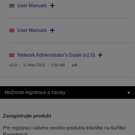
User Manuals
User Manuals
Network Administrator's Guide (v2.0)
v.2.0
11-May-2022
2.50 MB
.pdf
Možnosti registrace a záruky
Zaregistrujte produkt
Pro registraci vašeho nového produktu klikněte na tlačítko
Registrovat.