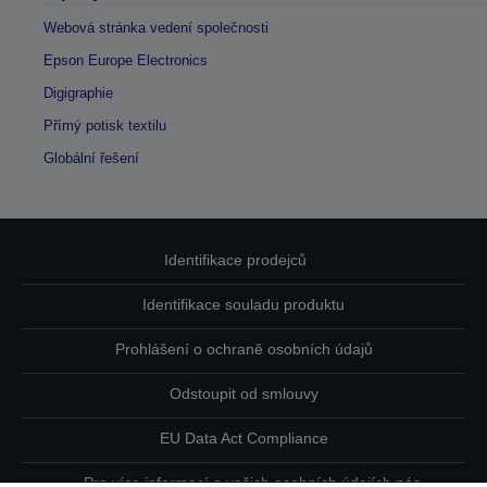
Webová stránka vedení společnosti
Epson Europe Electronics
Digigraphie
Přímý potisk textilu
Globální řešení
Identifikace prodejců
Identifikace souladu produktu
Prohlášení o ochraně osobních údajů
Odstoupit od smlouvy
EU Data Act Compliance
Pro více informací o vašich osobních údajích nás