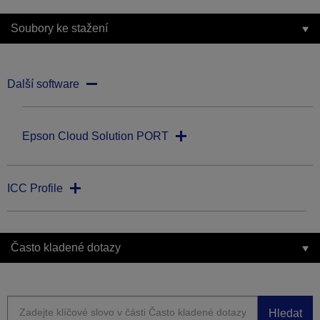
Soubory ke stažení
Další software
Epson Cloud Solution PORT
ICC Profile
Často kladené dotazy
Hledat