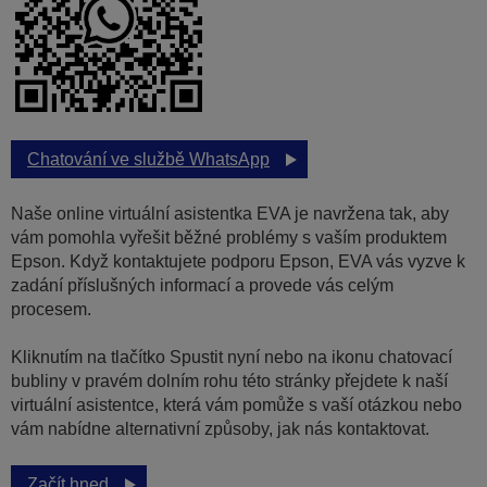
Chatování ve službě WhatsApp
Naše online virtuální asistentka EVA je navržena tak, aby
vám pomohla vyřešit běžné problémy s vaším produktem
Epson. Když kontaktujete podporu Epson, EVA vás vyzve k
zadání příslušných informací a provede vás celým
procesem.
Kliknutím na tlačítko Spustit nyní nebo na ikonu chatovací
bubliny v pravém dolním rohu této stránky přejdete k naší
virtuální asistentce, která vám pomůže s vaší otázkou nebo
vám nabídne alternativní způsoby, jak nás kontaktovat.
Začít hned