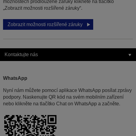
možnostech prodloužené záruky klikněte na tlačítko
„Zobrazit možnosti rozšířené záruky“.
Zobrazit možnosti rozšířené záruky
Kontaktujte nás
WhatsApp
Nyní nám můžete pomocí aplikace WhatsApp posílat zprávy
podpory. Naskenujte QR kód na svém mobilním zařízení
nebo klikněte na tlačítko Chat on WhatsApp a začněte.