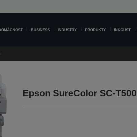
DOMÁCNOST
BUSINESS
INDUSTRY
PRODUKTY
INKOUST
0
Epson SureColor SC-T500