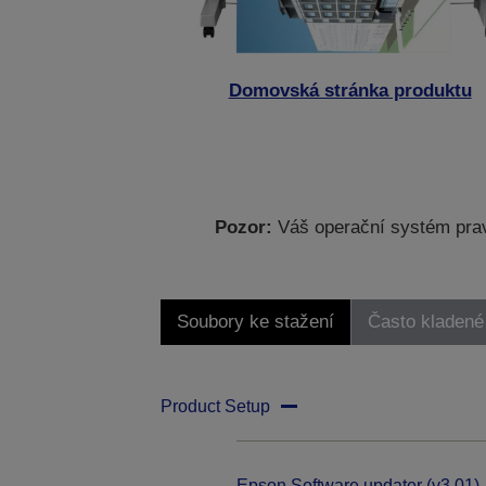
Domovská stránka produktu
Pozor:
Váš operační systém prav
Soubory ke stažení
Často kladené
Product Setup
Epson Software updater (v3.01)