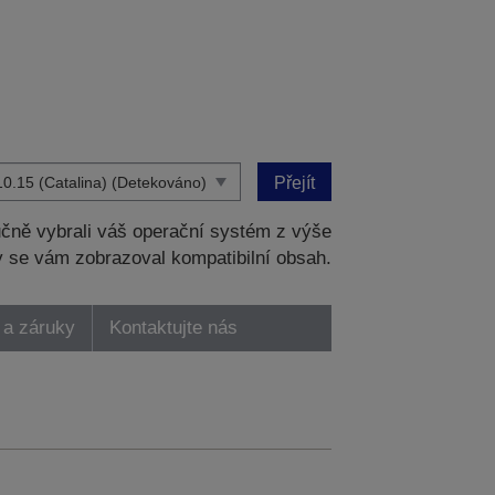
Přejít
čně vybrali váš operační systém z výše
 se vám zobrazoval kompatibilní obsah.
 a záruky
Kontaktujte nás