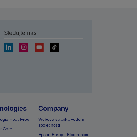
Sledujte nás
at
nologies
Company
ogie Heat-Free
Webová stránka vedení
společnosti
onCore
Epson Europe Electronics