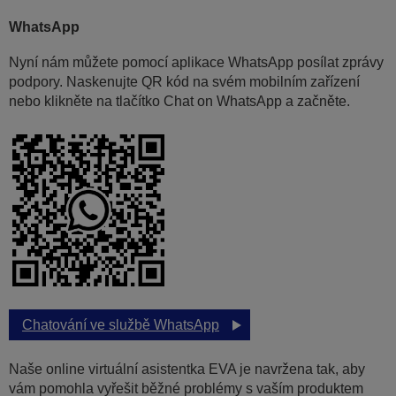
WhatsApp
Nyní nám můžete pomocí aplikace WhatsApp posílat zprávy
podpory. Naskenujte QR kód na svém mobilním zařízení
nebo klikněte na tlačítko Chat on WhatsApp a začněte.
Chatování ve službě WhatsApp
Naše online virtuální asistentka EVA je navržena tak, aby
vám pomohla vyřešit běžné problémy s vaším produktem