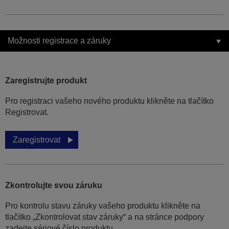
Možnosti registrace a záruky
Zaregistrujte produkt
Pro registraci vašeho nového produktu klikněte na tlačítko
Registrovat.
Zaregistrovat
Zkontrolujte svou záruku
Pro kontrolu stavu záruky vašeho produktu klikněte na
tlačítko „Zkontrolovat stav záruky“ a na stránce podpory
zadejte sériové číslo produktu.