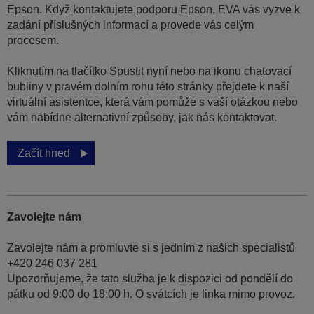
Epson. Když kontaktujete podporu Epson, EVA vás vyzve k
zadání příslušných informací a provede vás celým
procesem.
Kliknutím na tlačítko Spustit nyní nebo na ikonu chatovací
bubliny v pravém dolním rohu této stránky přejdete k naší
virtuální asistentce, která vám pomůže s vaší otázkou nebo
vám nabídne alternativní způsoby, jak nás kontaktovat.
Začít hned
Zavolejte nám
Zavolejte nám a promluvte si s jedním z našich specialistů
+420 246 037 281
Upozorňujeme, že tato služba je k dispozici od pondělí do
pátku od 9:00 do 18:00 h. O svátcích je linka mimo provoz.