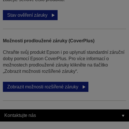
Stav ověření záruky
Možnosti prodloužené záruky (CoverPlus)
Chraňte svůj produkt Epson i po uplynutí standardní záruční
doby pomocí Epson CoverPlus. Pro více informací o
možnostech prodloužené záruky klikněte na tlačítko
„Zobrazit možnosti rozšířené záruky“.
Zobrazit možnosti rozšířené záruky
Kontaktujte nás