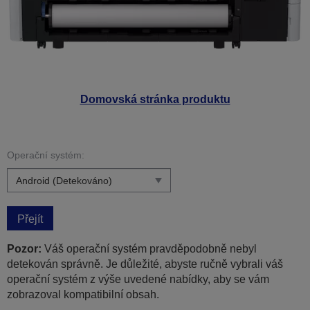
Domovská stránka produktu
Operační systém:
Přejít
Pozor:
Váš operační systém pravděpodobně nebyl
detekován správně. Je důležité, abyste ručně vybrali váš
operační systém z výše uvedené nabídky, aby se vám
zobrazoval kompatibilní obsah.