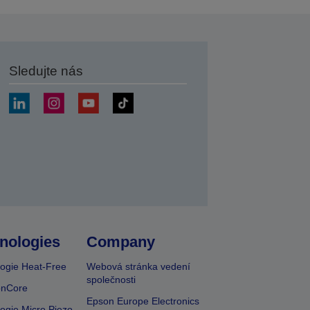
Sledujte nás
at
nologies
Company
ogie Heat-Free
Webová stránka vedení
společnosti
onCore
Epson Europe Electronics
ogie Micro Piezo