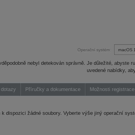
Operační systém:
děpodobně nebyl detekován správně. Je důležité, abyste ru
uvedené nabídky, aby
 dotazy
Příručky a dokumentace
Možnosti registrace
k dispozici žádné soubory. Vyberte výše jiný operační sys