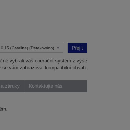
Přejít
čně vybrali váš operační systém z výše
 se vám zobrazoval kompatibilní obsah.
 a záruky
Kontaktujte nás
tém.