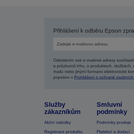
Přihlášení k odběru Epson zpr
Odesláním své e-mailové adresy souhlasít
a průzkumů trhu, o produktech, službách, 
mailu nebo jinými formami elektronické kom
popsáno v
Prohlášení o ochraně osobních
Služby
Smluvní
zákazníkům
podmínky
Akční nabídky
Podmínky prodeje
Registrace produktu
Platební a dodací