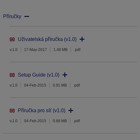
Příručky
Uživatelská příručka (v1.0)
v.1.0
17-May-2017
1.48 MB
.pdf
Setup Guide (v1.0)
v.1.0
04-Feb-2015
0.91 MB
.pdf
Příručka pro síť (v1.0)
v.1.0
04-Feb-2015
0.68 MB
.pdf