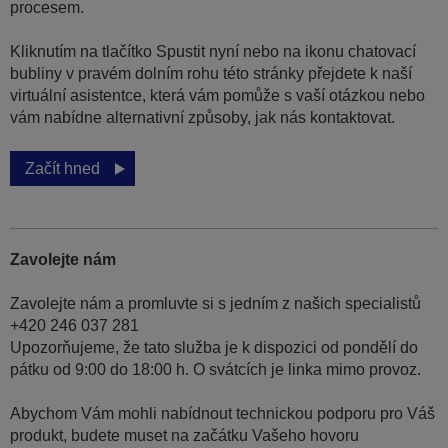
procesem.
Kliknutím na tlačítko Spustit nyní nebo na ikonu chatovací
bubliny v pravém dolním rohu této stránky přejdete k naší
virtuální asistentce, která vám pomůže s vaší otázkou nebo
vám nabídne alternativní způsoby, jak nás kontaktovat.
Začít hned
Zavolejte nám
Zavolejte nám a promluvte si s jedním z našich specialistů
+420 246 037 281
Upozorňujeme, že tato služba je k dispozici od pondělí do
pátku od 9:00 do 18:00 h. O svátcích je linka mimo provoz.
Abychom Vám mohli nabídnout technickou podporu pro Váš
produkt, budete muset na začátku Vašeho hovoru