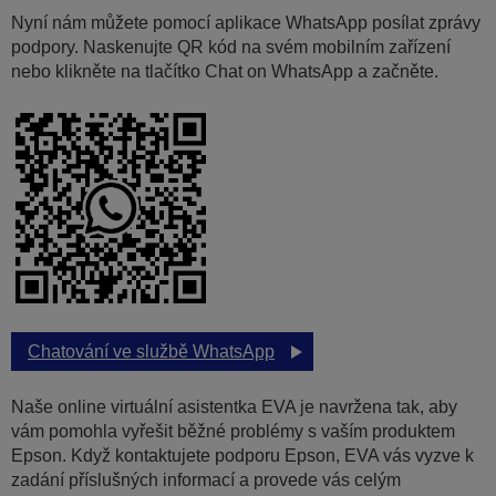
Nyní nám můžete pomocí aplikace WhatsApp posílat zprávy
podpory. Naskenujte QR kód na svém mobilním zařízení
nebo klikněte na tlačítko Chat on WhatsApp a začněte.
Chatování ve službě WhatsApp
Naše online virtuální asistentka EVA je navržena tak, aby
vám pomohla vyřešit běžné problémy s vaším produktem
Epson. Když kontaktujete podporu Epson, EVA vás vyzve k
zadání příslušných informací a provede vás celým