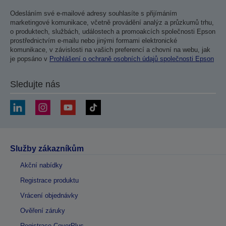
Odesláním své e-mailové adresy souhlasíte s přijímáním
marketingové komunikace, včetně provádění analýz a průzkumů trhu,
o produktech, službách, událostech a promoakcích společnosti Epson
prostřednictvím e-mailu nebo jinými formami elektronické
komunikace, v závislosti na vašich preferencí a chovní na webu, jak
je popsáno v
Prohlášení o ochraně osobních údajů společnosti Epson
Sledujte nás
Služby zákazníkům
Akční nabídky
Registrace produktu
Vrácení objednávky
Ověření záruky
Registrace CoverPlus