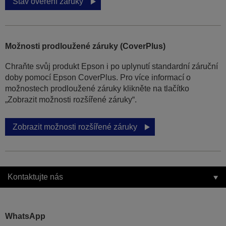
Stav ověření záruky
Možnosti prodloužené záruky (CoverPlus)
Chraňte svůj produkt Epson i po uplynutí standardní záruční
doby pomocí Epson CoverPlus. Pro více informací o
možnostech prodloužené záruky klikněte na tlačítko
„Zobrazit možnosti rozšířené záruky“.
Zobrazit možnosti rozšířené záruky
Kontaktujte nás
WhatsApp