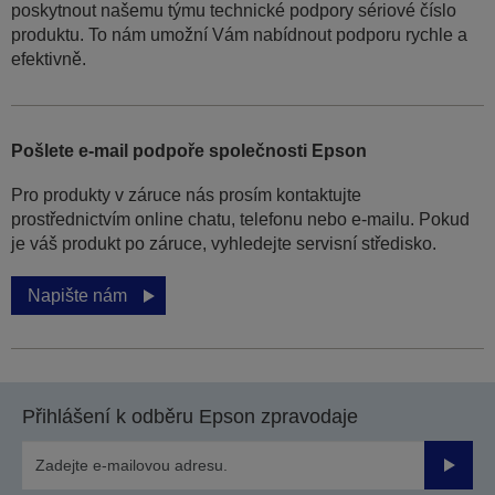
poskytnout našemu týmu technické podpory sériové číslo
produktu. To nám umožní Vám nabídnout podporu rychle a
efektivně.
Pošlete e-mail podpoře společnosti Epson
Pro produkty v záruce nás prosím kontaktujte
prostřednictvím online chatu, telefonu nebo e-mailu. Pokud
je váš produkt po záruce, vyhledejte servisní středisko.
Napište nám
Přihlášení k odběru Epson zpravodaje
Odesla