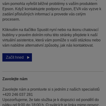
vám pomohla vyřešit běžné problémy s vaším produktem
Epson. Když kontaktujete podporu Epson, EVA vás vyzve k
zadání příslušných informací a provede vás celým
procesem.
Kliknutím na tlačítko Spustit nyní nebo na ikonu chatovací
bubliny v pravém dolním rohu této stránky přejdete k naší
virtuální asistentce, která vám pomůže s vaší otázkou nebo
vám nabídne alternativní způsoby, jak nás kontaktovat.
Začít hned
Zavolejte nám
Zavolejte nám a promluvte si s jedním z našich specialistů
+420 246 037 281
Upozorňujeme, že tato služba je k dispozici od pondělí do
pátku od 9:00 do 18:00 h. O svátcích je linka mimo provoz.