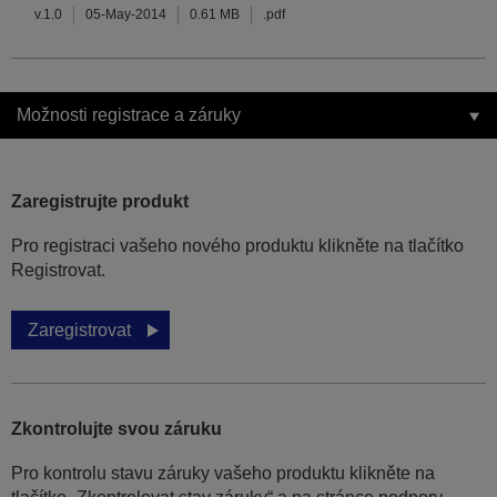
v.1.0
05-May-2014
0.61 MB
.pdf
Možnosti registrace a záruky
Zaregistrujte produkt
Pro registraci vašeho nového produktu klikněte na tlačítko
Registrovat.
Zaregistrovat
Zkontrolujte svou záruku
Pro kontrolu stavu záruky vašeho produktu klikněte na