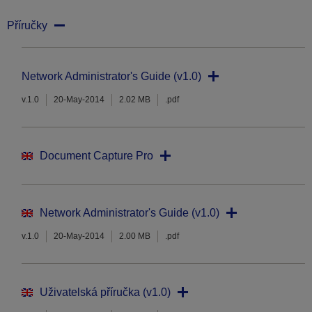
Příručky
Network Administrator's Guide (v1.0)
v.1.0
20-May-2014
2.02 MB
.pdf
Document Capture Pro
Network Administrator's Guide (v1.0)
v.1.0
20-May-2014
2.00 MB
.pdf
Uživatelská příručka (v1.0)