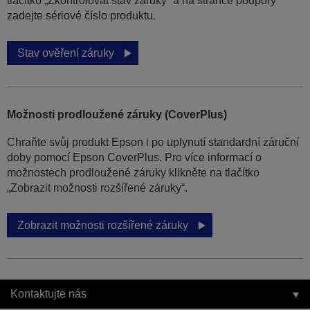
tlačítko „Zkontrolovat stav záruky“ a na stránce podpory
zadejte sériové číslo produktu.
Stav ověření záruky
Možnosti prodloužené záruky (CoverPlus)
Chraňte svůj produkt Epson i po uplynutí standardní záruční
doby pomocí Epson CoverPlus. Pro více informací o
možnostech prodloužené záruky klikněte na tlačítko
„Zobrazit možnosti rozšířené záruky“.
Zobrazit možnosti rozšířené záruky
Kontaktujte nás