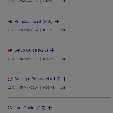
v.1.0
05-May-2014
4.10 MB
.pdf
Příručka pro síť (v1.0)
v.1.0
05-May-2014
0.65 MB
.pdf
Setup Guide (v1.0)
v.1.0
05-May-2014
0.70 MB
.pdf
Setting a Password (v1.0)
v.1.0
05-May-2014
0.26 MB
.pdf
Font Guide (v1.0)