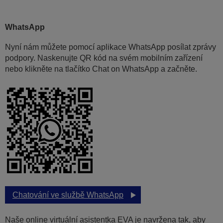
WhatsApp
Nyní nám můžete pomocí aplikace WhatsApp posílat zprávy
podpory. Naskenujte QR kód na svém mobilním zařízení
nebo klikněte na tlačítko Chat on WhatsApp a začněte.
Chatování ve službě WhatsApp
Naše online virtuální asistentka EVA je navržena tak, aby