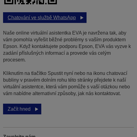
Chatování ve službě WhatsApp
Naše online virtuální asistentka EVA je navržena tak, aby
vám pomohla vyřešit běžné problémy s vaším produktem
Epson. Když kontaktujete podporu Epson, EVA vás vyzve k
zadání příslušných informací a provede vás celým
procesem.
Kliknutím na tlačítko Spustit nyní nebo na ikonu chatovací
bubliny v pravém dolním rohu této stránky přejdete k naší
virtuální asistentce, která vám pomůže s vaší otázkou nebo
vám nabídne alternativní způsoby, jak nás kontaktovat.
Začít hned
Zavolejte nám