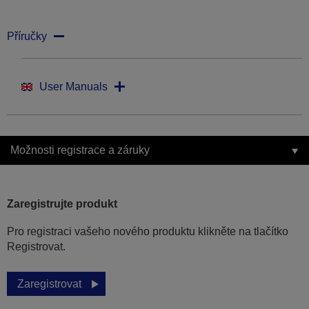
Příručky
User Manuals
Možnosti registrace a záruky
Zaregistrujte produkt
Pro registraci vašeho nového produktu klikněte na tlačítko
Registrovat.
Zaregistrovat