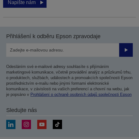
Napište nám
Přihlášení k odběru Epson zpravodaje
Odesla
Odesláním své e-mailové adresy souhlasíte s přijímáním
marketingové komunikace, včetně provádění analýz a průzkumů trhu,
o produktech, službách, událostech a promoakcích společnosti Epson
prostřednictvím e-mailu nebo jinými formami elektronické
komunikace, v závislosti na vašich preferencí a chovní na webu, jak
je popsáno v
Prohlášení o ochraně osobních údajů společnosti Epson
Sledujte nás