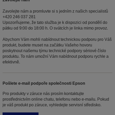
Zavolejte nám a promluvte si s jedním z našich specialistů
+420 246 037 281
Upozorňujeme, že tato služba je k dispozici od pondělí do
pátku od 9:00 do 18:00 h. O svátcích je linka mimo provoz.
Abychom Vám mohli nabídnout technickou podporu pro Váš
produkt, budete muset na začátku Vašeho hovoru
poskytnout našemu týmu technické podpory sériové číslo
produktu. To nám umožní Vám nabídnout podporu rychle a
efektivně.
Pošlete e-mail podpoře společnosti Epson
Pro produkty v záruce nás prosím kontaktujte
prostřednictvím online chatu, telefonu nebo e-mailu. Pokud
je váš produkt po záruce, vyhledejte servisní středisko.