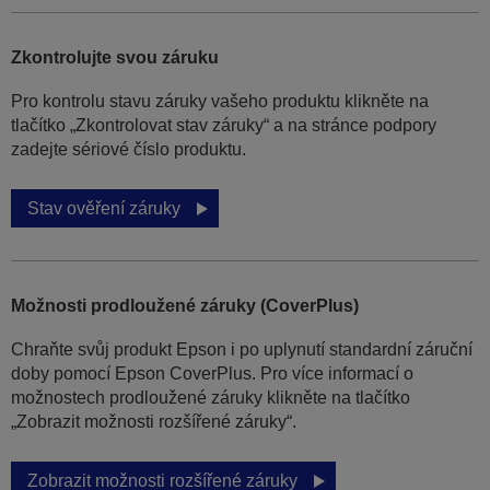
Zkontrolujte svou záruku
Pro kontrolu stavu záruky vašeho produktu klikněte na
tlačítko „Zkontrolovat stav záruky“ a na stránce podpory
zadejte sériové číslo produktu.
Stav ověření záruky
Možnosti prodloužené záruky (CoverPlus)
Chraňte svůj produkt Epson i po uplynutí standardní záruční
doby pomocí Epson CoverPlus. Pro více informací o
možnostech prodloužené záruky klikněte na tlačítko
„Zobrazit možnosti rozšířené záruky“.
Zobrazit možnosti rozšířené záruky