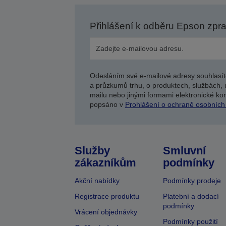
Přihlášení k odběru Epson zpr
Odesláním své e-mailové adresy souhlasít
a průzkumů trhu, o produktech, službách, 
mailu nebo jinými formami elektronické kom
popsáno v
Prohlášení o ochraně osobních
Služby
Smluvní
zákazníkům
podmínky
Akční nabídky
Podmínky prodeje
Registrace produktu
Platební a dodací
podmínky
Vrácení objednávky
Podmínky použití