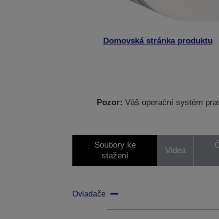
Domovská stránka produktu
Pozor:
Váš operační systém prav
Soubory ke
Č
Videa
stažení
Ovladače