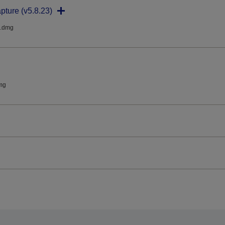
pture (v5.8.23)
.dmg
mg