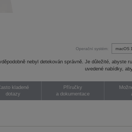
Operační systém:
děpodobně nebyl detekován správně. Je důležité, abyste ru
uvedené nabídky, aby
asto kladené
Příručky
Možno
dotazy
a dokumentace