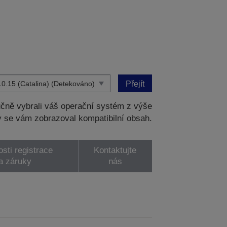
Přejít
čně vybrali váš operační systém z výše
 se vám zobrazoval kompatibilní obsah.
sti registrace
Kontaktujte
a záruky
nás