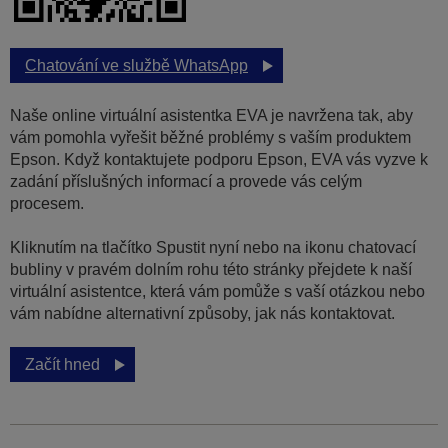
Chatování ve službě WhatsApp
Naše online virtuální asistentka EVA je navržena tak, aby
vám pomohla vyřešit běžné problémy s vaším produktem
Epson. Když kontaktujete podporu Epson, EVA vás vyzve k
zadání příslušných informací a provede vás celým
procesem.
Kliknutím na tlačítko Spustit nyní nebo na ikonu chatovací
bubliny v pravém dolním rohu této stránky přejdete k naší
virtuální asistentce, která vám pomůže s vaší otázkou nebo
vám nabídne alternativní způsoby, jak nás kontaktovat.
Začít hned