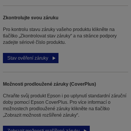
Zkontrolujte svou záruku
Pro kontrolu stavu záruky vašeho produktu klikněte na
tlačítko „Zkontrolovat stav záruky“ a na stránce podpory
zadejte sériové číslo produktu.
Stav ověření záruky
Možnosti prodloužené záruky (CoverPlus)
Chraňte svůj produkt Epson i po uplynutí standardní záruční
doby pomocí Epson CoverPlus. Pro více informací o
možnostech prodloužené záruky klikněte na tlačítko
„Zobrazit možnosti rozšířené záruky“.
Zobrazit možnosti rozšířené záruky