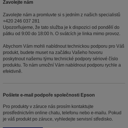
Zavolejte nám
Zavolejte nám a promluvte si s jedním z našich specialistů
+420 246 037 281
Upozorňujeme, že tato služba je k dispozici od pondělí do
pátku od 9:00 do 18:00 h. O svátcích je linka mimo provoz.
Abychom Vám mohli nabídnout technickou podporu pro Váš
produkt, budete muset na začátku Vašeho hovoru
poskytnout našemu týmu technické podpory sériové číslo
produktu. To nám umožní Vám nabídnout podporu rychle a
efektivně.
Pošlete e-mail podpoře společnosti Epson
Pro produkty v záruce nás prosím kontaktujte
prostřednictvím online chatu, telefonu nebo e-mailu. Pokud
je váš produkt po záruce, vyhledejte servisní středisko.