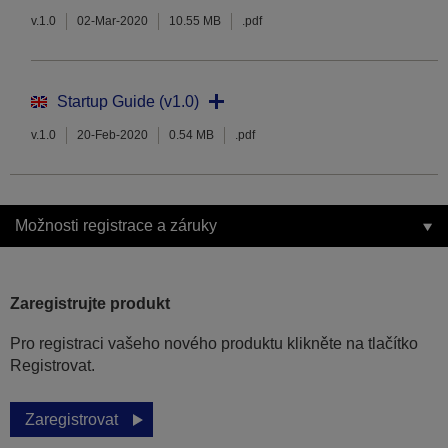
v.1.0
02-Mar-2020
10.55 MB
.pdf
Startup Guide (v1.0)
v.1.0
20-Feb-2020
0.54 MB
.pdf
Možnosti registrace a záruky
Zaregistrujte produkt
Pro registraci vašeho nového produktu klikněte na tlačítko
Registrovat.
Zaregistrovat