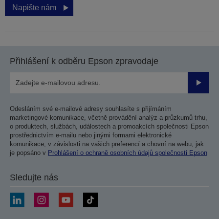
Napište nám
Přihlášení k odběru Epson zpravodaje
Odesla
Odesláním své e-mailové adresy souhlasíte s přijímáním
marketingové komunikace, včetně provádění analýz a průzkumů trhu,
o produktech, službách, událostech a promoakcích společnosti Epson
prostřednictvím e-mailu nebo jinými formami elektronické
komunikace, v závislosti na vašich preferencí a chovní na webu, jak
je popsáno v
Prohlášení o ochraně osobních údajů společnosti Epson
Sledujte nás