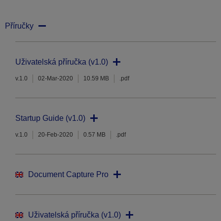
Příručky
Uživatelská příručka (v1.0)
v.1.0
02-Mar-2020
10.59 MB
.pdf
Startup Guide (v1.0)
v.1.0
20-Feb-2020
0.57 MB
.pdf
Document Capture Pro
Uživatelská příručka (v1.0)