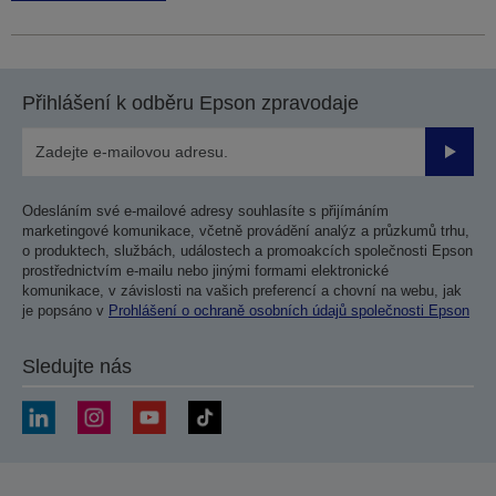
Přihlášení k odběru Epson zpravodaje
Odesla
Odesláním své e-mailové adresy souhlasíte s přijímáním
marketingové komunikace, včetně provádění analýz a průzkumů trhu,
o produktech, službách, událostech a promoakcích společnosti Epson
prostřednictvím e-mailu nebo jinými formami elektronické
komunikace, v závislosti na vašich preferencí a chovní na webu, jak
je popsáno v
Prohlášení o ochraně osobních údajů společnosti Epson
Sledujte nás