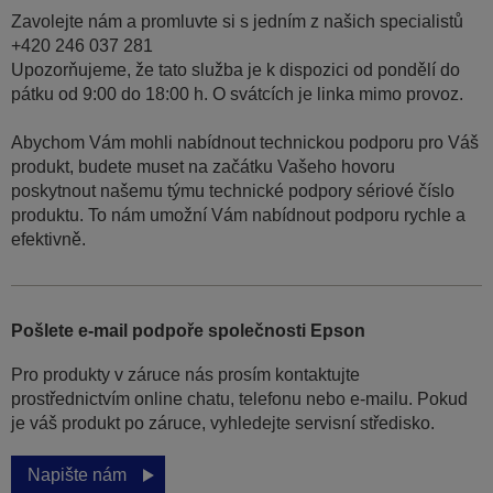
Zavolejte nám a promluvte si s jedním z našich specialistů
+420 246 037 281
Upozorňujeme, že tato služba je k dispozici od pondělí do
pátku od 9:00 do 18:00 h. O svátcích je linka mimo provoz.
Abychom Vám mohli nabídnout technickou podporu pro Váš
produkt, budete muset na začátku Vašeho hovoru
poskytnout našemu týmu technické podpory sériové číslo
produktu. To nám umožní Vám nabídnout podporu rychle a
efektivně.
Pošlete e-mail podpoře společnosti Epson
Pro produkty v záruce nás prosím kontaktujte
prostřednictvím online chatu, telefonu nebo e-mailu. Pokud
je váš produkt po záruce, vyhledejte servisní středisko.
Napište nám