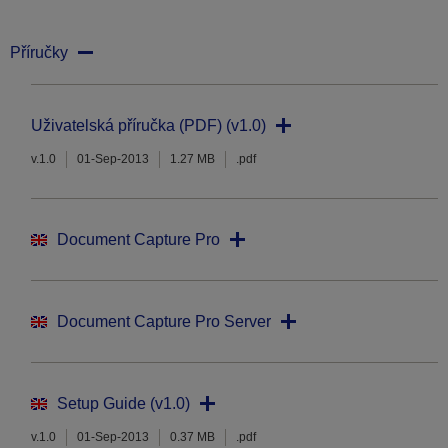
Příručky
Uživatelská příručka (PDF) (v1.0)
v.1.0
01-Sep-2013
1.27 MB
.pdf
Document Capture Pro
Document Capture Pro Server
Setup Guide (v1.0)
v.1.0
01-Sep-2013
0.37 MB
.pdf