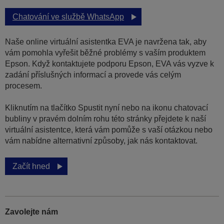
Chatování ve službě WhatsApp
Naše online virtuální asistentka EVA je navržena tak, aby
vám pomohla vyřešit běžné problémy s vaším produktem
Epson. Když kontaktujete podporu Epson, EVA vás vyzve k
zadání příslušných informací a provede vás celým
procesem.
Kliknutím na tlačítko Spustit nyní nebo na ikonu chatovací
bubliny v pravém dolním rohu této stránky přejdete k naší
virtuální asistentce, která vám pomůže s vaší otázkou nebo
vám nabídne alternativní způsoby, jak nás kontaktovat.
Začít hned
Zavolejte nám