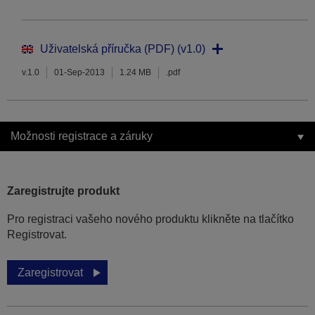
Uživatelská příručka (PDF) (v1.0)
v.1.0
01-Sep-2013
1.24 MB
.pdf
Možnosti registrace a záruky
Zaregistrujte produkt
Pro registraci vašeho nového produktu klikněte na tlačítko
Registrovat.
Zaregistrovat