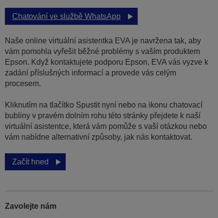
Chatování ve službě WhatsApp
Naše online virtuální asistentka EVA je navržena tak, aby
vám pomohla vyřešit běžné problémy s vaším produktem
Epson. Když kontaktujete podporu Epson, EVA vás vyzve k
zadání příslušných informací a provede vás celým
procesem.
Kliknutím na tlačítko Spustit nyní nebo na ikonu chatovací
bubliny v pravém dolním rohu této stránky přejdete k naší
virtuální asistentce, která vám pomůže s vaší otázkou nebo
vám nabídne alternativní způsoby, jak nás kontaktovat.
Začít hned
Zavolejte nám