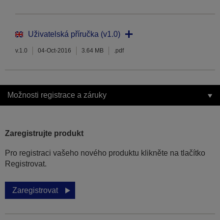
Uživatelská příručka (v1.0)
v.1.0
04-Oct-2016
3.64 MB
.pdf
Možnosti registrace a záruky
Zaregistrujte produkt
Pro registraci vašeho nového produktu klikněte na tlačítko
Registrovat.
Zaregistrovat