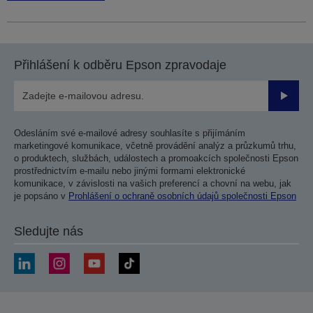
Přihlášení k odběru Epson zpravodaje
Odesla
Odesláním své e-mailové adresy souhlasíte s přijímáním
marketingové komunikace, včetně provádění analýz a průzkumů trhu,
o produktech, službách, událostech a promoakcích společnosti Epson
prostřednictvím e-mailu nebo jinými formami elektronické
komunikace, v závislosti na vašich preferencí a chovní na webu, jak
je popsáno v
Prohlášení o ochraně osobních údajů společnosti Epson
Sledujte nás