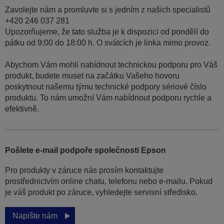
Zavolejte nám a promluvte si s jedním z našich specialistů
+420 246 037 281
Upozorňujeme, že tato služba je k dispozici od pondělí do
pátku od 9:00 do 18:00 h. O svátcích je linka mimo provoz.
Abychom Vám mohli nabídnout technickou podporu pro Váš
produkt, budete muset na začátku Vašeho hovoru
poskytnout našemu týmu technické podpory sériové číslo
produktu. To nám umožní Vám nabídnout podporu rychle a
efektivně.
Pošlete e-mail podpoře společnosti Epson
Pro produkty v záruce nás prosím kontaktujte
prostřednictvím online chatu, telefonu nebo e-mailu. Pokud
je váš produkt po záruce, vyhledejte servisní středisko.
Napište nám