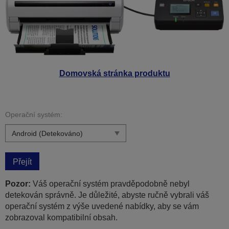
Domovská stránka produktu
Operační systém:
Přejít
Pozor:
Váš operační systém pravděpodobně nebyl
detekován správně. Je důležité, abyste ručně vybrali váš
operační systém z výše uvedené nabídky, aby se vám
zobrazoval kompatibilní obsah.