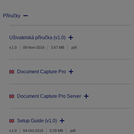
Příručky
Uživatelská příručka (v1.0)
v.1.0
09-Nov-2016
3.67 MB
.pdf
Document Capture Pro
Document Capture Pro Server
Setup Guide (v1.0)
v.1.0
04-Oct-2016
0.29 MB
.pdf