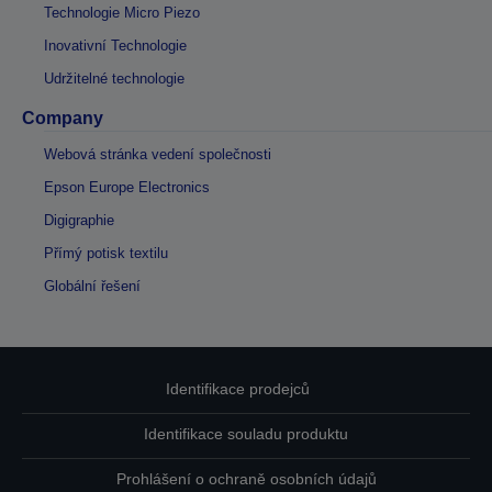
Technologie Micro Piezo
Inovativní Technologie
Udržitelné technologie
Company
Webová stránka vedení společnosti
Epson Europe Electronics
Digigraphie
Přímý potisk textilu
Globální řešení
Identifikace prodejců
Identifikace souladu produktu
Prohlášení o ochraně osobních údajů