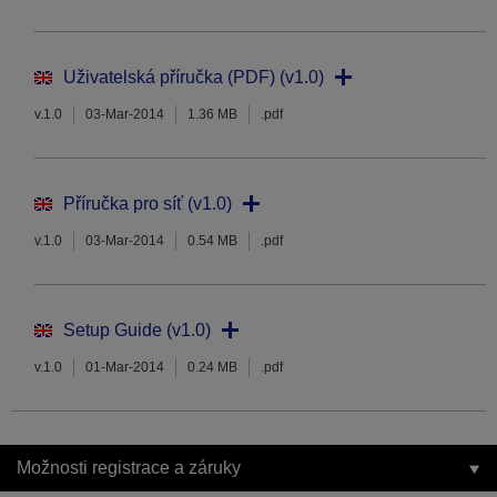
Uživatelská příručka (PDF) (v1.0)
v.1.0
03-Mar-2014
1.36 MB
.pdf
Příručka pro síť (v1.0)
v.1.0
03-Mar-2014
0.54 MB
.pdf
Setup Guide (v1.0)
v.1.0
01-Mar-2014
0.24 MB
.pdf
Možnosti registrace a záruky