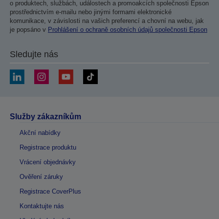
o produktech, službách, událostech a promoakcích společnosti Epson
prostřednictvím e-mailu nebo jinými formami elektronické
komunikace, v závislosti na vašich preferencí a chovní na webu, jak
je popsáno v
Prohlášení o ochraně osobních údajů společnosti Epson
Sledujte nás
Služby zákazníkům
Akční nabídky
Registrace produktu
Vrácení objednávky
Ověření záruky
Registrace CoverPlus
Kontaktujte nás