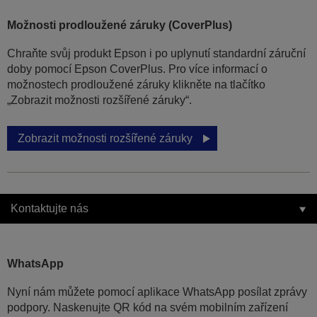
Možnosti prodloužené záruky (CoverPlus)
Chraňte svůj produkt Epson i po uplynutí standardní záruční
doby pomocí Epson CoverPlus. Pro více informací o
možnostech prodloužené záruky klikněte na tlačítko
„Zobrazit možnosti rozšířené záruky“.
Zobrazit možnosti rozšířené záruky
Kontaktujte nás
WhatsApp
Nyní nám můžete pomocí aplikace WhatsApp posílat zprávy
podpory. Naskenujte QR kód na svém mobilním zařízení