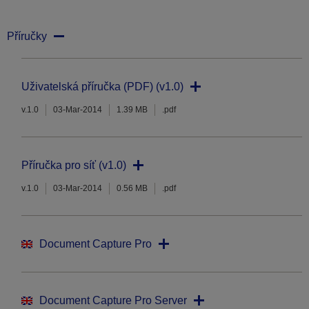
Příručky
Uživatelská příručka (PDF) (v1.0)
v.1.0
03-Mar-2014
1.39 MB
.pdf
Příručka pro síť (v1.0)
v.1.0
03-Mar-2014
0.56 MB
.pdf
Document Capture Pro
Document Capture Pro Server