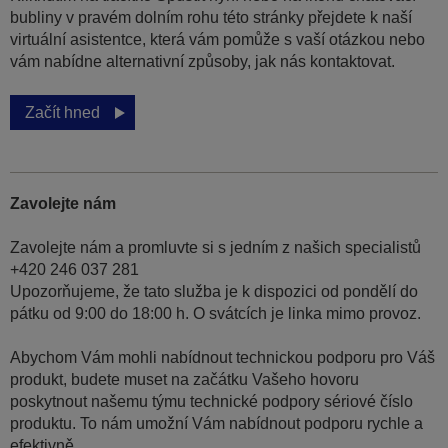
bubliny v pravém dolním rohu této stránky přejdete k naší
virtuální asistentce, která vám pomůže s vaší otázkou nebo
vám nabídne alternativní způsoby, jak nás kontaktovat.
Začít hned
Zavolejte nám
Zavolejte nám a promluvte si s jedním z našich specialistů
+420 246 037 281
Upozorňujeme, že tato služba je k dispozici od pondělí do
pátku od 9:00 do 18:00 h. O svátcích je linka mimo provoz.
Abychom Vám mohli nabídnout technickou podporu pro Váš
produkt, budete muset na začátku Vašeho hovoru
poskytnout našemu týmu technické podpory sériové číslo
produktu. To nám umožní Vám nabídnout podporu rychle a
efektivně.