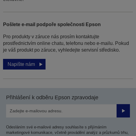
Pošlete e-mail podpoře společnosti Epson
Pro produkty v záruce nás prosím kontaktujte
prostřednictvím online chatu, telefonu nebo e-mailu. Pokud
je váš produkt po záruce, vyhledejte servisní středisko.
Napište nám
Přihlášení k odběru Epson zpravodaje
Odesla
Odesláním své e-mailové adresy souhlasíte s přijímáním
marketingové komunikace, včetně provádění analýz a průzkumů trhu,