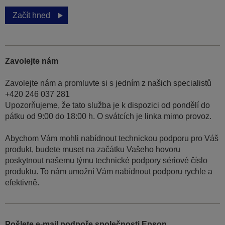
Začít hned
Zavolejte nám
Zavolejte nám a promluvte si s jedním z našich specialistů
+420 246 037 281
Upozorňujeme, že tato služba je k dispozici od pondělí do
pátku od 9:00 do 18:00 h. O svátcích je linka mimo provoz.
Abychom Vám mohli nabídnout technickou podporu pro Váš
produkt, budete muset na začátku Vašeho hovoru
poskytnout našemu týmu technické podpory sériové číslo
produktu. To nám umožní Vám nabídnout podporu rychle a
efektivně.
Pošlete e-mail podpoře společnosti Epson