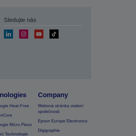
Sledujte nás
at
nologies
Company
ogie Heat-Free
Webová stránka vedení
společnosti
onCore
Epson Europe Electronics
ogie Micro Piezo
Digigraphie
vní Technologie