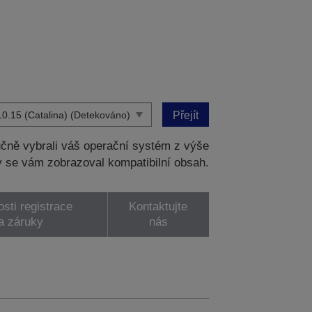
Přejít
čně vybrali váš operační systém z výše
 se vám zobrazoval kompatibilní obsah.
sti registrace
Kontaktujte
a záruky
nás