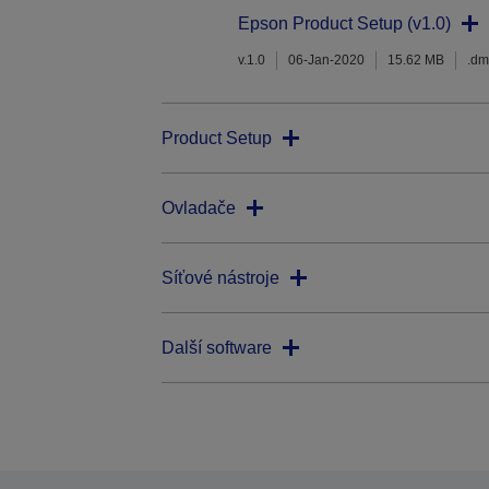
Epson Product Setup (v1.0)
v.1.0
06-Jan-2020
15.62 MB
.d
Product Setup
Ovladače
Síťové nástroje
Další software