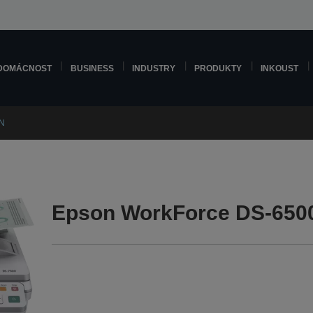
DOMÁCNOST
BUSINESS
INDUSTRY
PRODUKTY
INKOUST
0N
Epson WorkForce DS-650