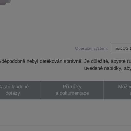
Operační systém:
děpodobně nebyl detekován správně. Je důležité, abyste ru
uvedené nabídky, aby
asto kladené
Příručky
Možno
dotazy
a dokumentace