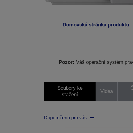
Domovská stránka produktu
Pozor:
Váš operační systém prav
Soubory ke
Č
Videa
stažení
Doporučeno pro vás