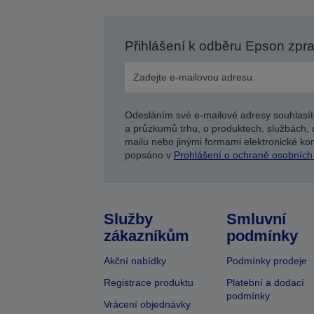
Přihlášení k odběru Epson zpr
Odesláním své e-mailové adresy souhlasít
a průzkumů trhu, o produktech, službách, 
mailu nebo jinými formami elektronické kom
popsáno v
Prohlášení o ochraně osobních
Služby
Smluvní
zákazníkům
podmínky
Akční nabídky
Podmínky prodeje
Registrace produktu
Platební a dodací
podmínky
Vrácení objednávky