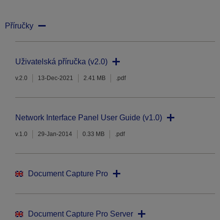
Příručky
Uživatelská příručka (v2.0)
v.2.0
13-Dec-2021
2.41 MB
.pdf
Network Interface Panel User Guide (v1.0)
v.1.0
29-Jan-2014
0.33 MB
.pdf
Document Capture Pro
Document Capture Pro Server