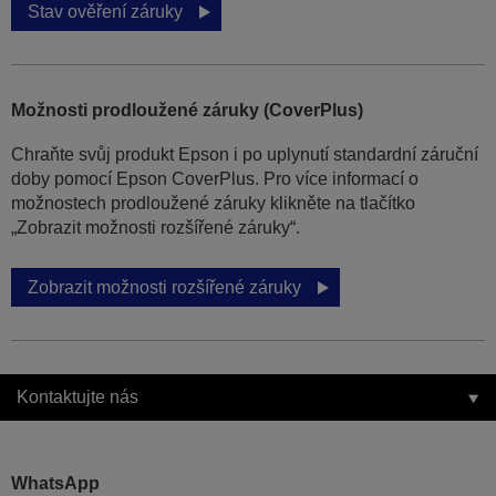
Stav ověření záruky
Možnosti prodloužené záruky (CoverPlus)
Chraňte svůj produkt Epson i po uplynutí standardní záruční
doby pomocí Epson CoverPlus. Pro více informací o
možnostech prodloužené záruky klikněte na tlačítko
„Zobrazit možnosti rozšířené záruky“.
Zobrazit možnosti rozšířené záruky
Kontaktujte nás
WhatsApp