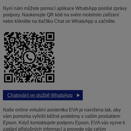
Nyní nám můžete pomocí aplikace WhatsApp posílat zprávy
podpory. Naskenujte QR kód na svém mobilním zařízení
nebo klikněte na tlačítko Chat on WhatsApp a začněte.
Chatování ve službě WhatsApp
Naše online virtuální asistentka EVA je navržena tak, aby
vám pomohla vyřešit běžné problémy s vaším produktem
Epson. Když kontaktujete podporu Epson, EVA vás vyzve k
zadání příslušných informací a provede vás celým