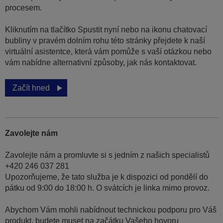
procesem.
Kliknutím na tlačítko Spustit nyní nebo na ikonu chatovací
bubliny v pravém dolním rohu této stránky přejdete k naší
virtuální asistentce, která vám pomůže s vaší otázkou nebo
vám nabídne alternativní způsoby, jak nás kontaktovat.
Začít hned
Zavolejte nám
Zavolejte nám a promluvte si s jedním z našich specialistů
+420 246 037 281
Upozorňujeme, že tato služba je k dispozici od pondělí do
pátku od 9:00 do 18:00 h. O svátcích je linka mimo provoz.
Abychom Vám mohli nabídnout technickou podporu pro Váš
produkt, budete muset na začátku Vašeho hovoru