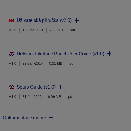
Uživatelská příručka (v2.0)
v.2.0
13-Dec-2021
2.39 MB
.pdf
Network Interface Panel User Guide (v1.0)
v.1.0
29-Jan-2014
0.31 MB
.pdf
Setup Guide (v1.0)
v.1.0
31-Jul-2012
0.99 MB
.pdf
Dokumentace online