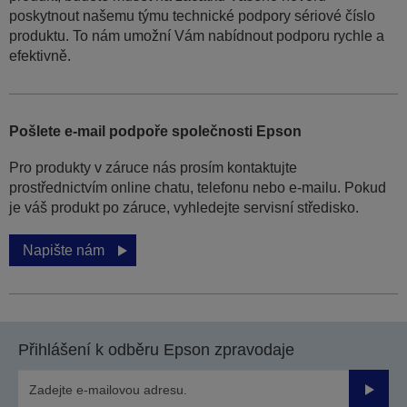
poskytnout našemu týmu technické podpory sériové číslo
produktu. To nám umožní Vám nabídnout podporu rychle a
efektivně.
Pošlete e-mail podpoře společnosti Epson
Pro produkty v záruce nás prosím kontaktujte
prostřednictvím online chatu, telefonu nebo e-mailu. Pokud
je váš produkt po záruce, vyhledejte servisní středisko.
Napište nám
Přihlášení k odběru Epson zpravodaje
Odesla