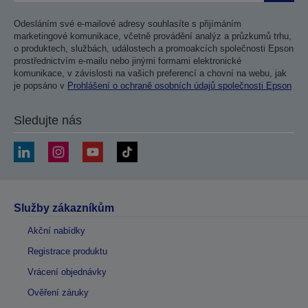
Odesláním své e-mailové adresy souhlasíte s přijímáním
marketingové komunikace, včetně provádění analýz a průzkumů trhu,
o produktech, službách, událostech a promoakcích společnosti Epson
prostřednictvím e-mailu nebo jinými formami elektronické
komunikace, v závislosti na vašich preferencí a chovní na webu, jak
je popsáno v
Prohlášení o ochraně osobních údajů společnosti Epson
Sledujte nás
Služby zákazníkům
Akční nabídky
Registrace produktu
Vrácení objednávky
Ověření záruky