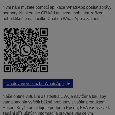
Nyní nám můžete pomocí aplikace WhatsApp posílat zprávy
podpory. Naskenujte QR kód na svém mobilním zařízení
nebo klikněte na tlačítko Chat on WhatsApp a začněte.
Chatování ve službě WhatsApp
Naše online virtuální asistentka EVA je navržena tak, aby
vám pomohla vyřešit běžné problémy s vaším produktem
Epson. Když kontaktujete podporu Epson, EVA vás vyzve k
zadání příslušných informací a provede vás celým