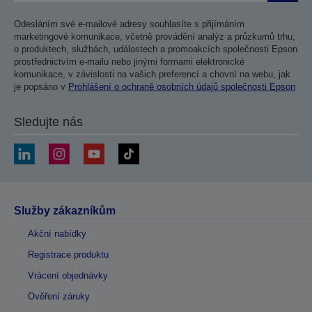
Odesláním své e-mailové adresy souhlasíte s přijímáním
marketingové komunikace, včetně provádění analýz a průzkumů trhu,
o produktech, službách, událostech a promoakcích společnosti Epson
prostřednictvím e-mailu nebo jinými formami elektronické
komunikace, v závislosti na vašich preferencí a chovní na webu, jak
je popsáno v
Prohlášení o ochraně osobních údajů společnosti Epson
Sledujte nás
Služby zákazníkům
Akční nabídky
Registrace produktu
Vrácení objednávky
Ověření záruky