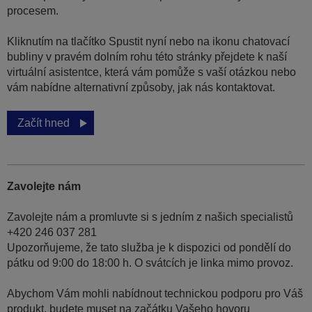
procesem.
Kliknutím na tlačítko Spustit nyní nebo na ikonu chatovací
bubliny v pravém dolním rohu této stránky přejdete k naší
virtuální asistentce, která vám pomůže s vaší otázkou nebo
vám nabídne alternativní způsoby, jak nás kontaktovat.
Začít hned
Zavolejte nám
Zavolejte nám a promluvte si s jedním z našich specialistů
+420 246 037 281
Upozorňujeme, že tato služba je k dispozici od pondělí do
pátku od 9:00 do 18:00 h. O svátcích je linka mimo provoz.
Abychom Vám mohli nabídnout technickou podporu pro Váš
produkt, budete muset na začátku Vašeho hovoru