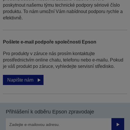
poskytnout našemu týmu technické podpory sériové číslo
produktu. To nám umožní Vám nabídnout podporu rychle a
efektivně.
Pošlete e-mail podpoře společnosti Epson
Pro produkty v záruce nás prosím kontaktujte
prostřednictvím online chatu, telefonu nebo e-mailu. Pokud
je váš produkt po záruce, vyhledejte servisní středisko.
Napište nám
Přihlášení k odběru Epson zpravodaje
Odesla