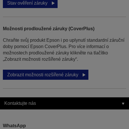
Stav ověření záruky
Možnosti prodloužené záruky (CoverPlus)
Chraňte svůj produkt Epson i po uplynutí standardní záruční
doby pomocí Epson CoverPlus. Pro více informací o
možnostech prodloužené záruky klikněte na tlačítko
„Zobrazit možnosti rozšířené záruky“.
Zobrazit možnosti rozšířené záruky
Kontaktujte nás
WhatsApp