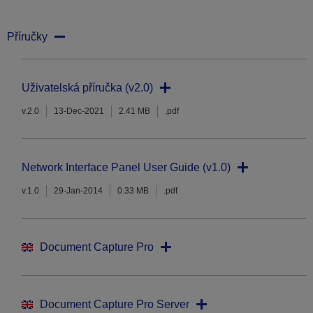
Příručky
Uživatelská příručka (v2.0)
v.2.0
13-Dec-2021
2.41 MB
.pdf
Network Interface Panel User Guide (v1.0)
v.1.0
29-Jan-2014
0.33 MB
.pdf
Document Capture Pro
Document Capture Pro Server