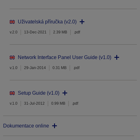
Uživatelská příručka (v2.0)
v.2.0
13-Dec-2021
2.39 MB
.pdf
Network Interface Panel User Guide (v1.0)
v.1.0
29-Jan-2014
0.31 MB
.pdf
Setup Guide (v1.0)
v.1.0
31-Jul-2012
0.99 MB
.pdf
Dokumentace online