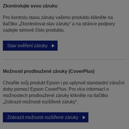
Zkontrolujte svou záruku
Pro kontrolu stavu záruky vašeho produktu klikněte na
tlačítko „Zkontrolovat stav záruky“ a na stránce podpory
zadejte sériové číslo produktu.
Stav ověření záruky
Možnosti prodloužené záruky (CoverPlus)
Chraňte svůj produkt Epson i po uplynutí standardní záruční
doby pomocí Epson CoverPlus. Pro více informací o
možnostech prodloužené záruky klikněte na tlačítko
„Zobrazit možnosti rozšířené záruky“.
Zobrazit možnosti rozšířené záruky