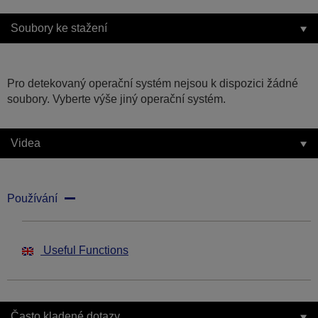
Soubory ke stažení
Pro detekovaný operační systém nejsou k dispozici žádné
soubory. Vyberte výše jiný operační systém.
Videa
Používání
Useful Functions
Často kladené dotazy