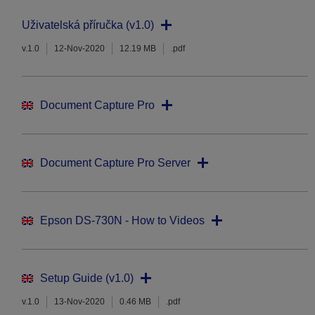
Uživatelská příručka (v1.0)
v.1.0
12-Nov-2020
12.19 MB
.pdf
Document Capture Pro
Document Capture Pro Server
Epson DS-730N - How to Videos
Setup Guide (v1.0)
v.1.0
13-Nov-2020
0.46 MB
.pdf