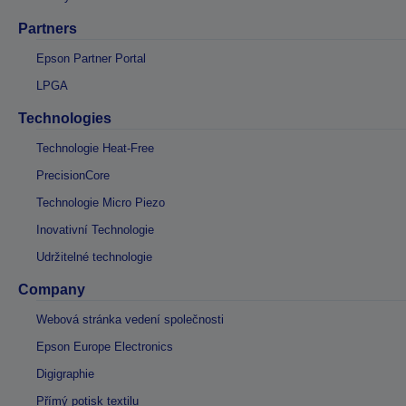
Partners
Epson Partner Portal
LPGA
Technologies
Technologie Heat-Free
PrecisionCore
Technologie Micro Piezo
Inovativní Technologie
Udržitelné technologie
Company
Webová stránka vedení společnosti
Epson Europe Electronics
Digigraphie
Přímý potisk textilu