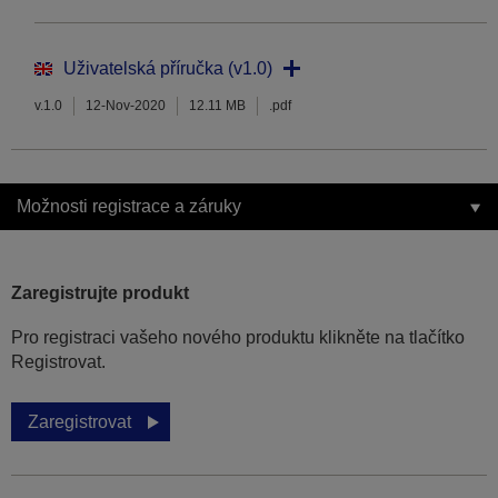
Uživatelská příručka (v1.0)
v.1.0
12-Nov-2020
12.11 MB
.pdf
Možnosti registrace a záruky
Zaregistrujte produkt
Pro registraci vašeho nového produktu klikněte na tlačítko
Registrovat.
Zaregistrovat