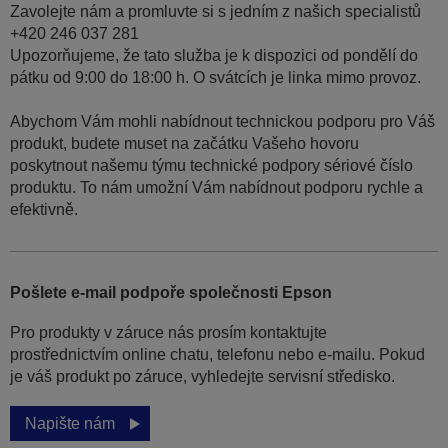
Zavolejte nám a promluvte si s jedním z našich specialistů
+420 246 037 281
Upozorňujeme, že tato služba je k dispozici od pondělí do
pátku od 9:00 do 18:00 h. O svátcích je linka mimo provoz.
Abychom Vám mohli nabídnout technickou podporu pro Váš
produkt, budete muset na začátku Vašeho hovoru
poskytnout našemu týmu technické podpory sériové číslo
produktu. To nám umožní Vám nabídnout podporu rychle a
efektivně.
Pošlete e-mail podpoře společnosti Epson
Pro produkty v záruce nás prosím kontaktujte
prostřednictvím online chatu, telefonu nebo e-mailu. Pokud
je váš produkt po záruce, vyhledejte servisní středisko.
Napište nám