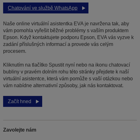
Chatování ve službě WhatsApp
Naše online virtuální asistentka EVA je navržena tak, aby
vám pomohla vyřešit běžné problémy s vaším produktem
Epson. Když kontaktujete podporu Epson, EVA vás vyzve k
zadání příslušných informací a provede vás celým
procesem.
Kliknutím na tlačítko Spustit nyní nebo na ikonu chatovací
bubliny v pravém dolním rohu této stránky přejdete k naší
virtuální asistentce, která vám pomůže s vaší otázkou nebo
vám nabídne alternativní způsoby, jak nás kontaktovat.
Začít hned
Zavolejte nám