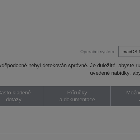
Operační systém:
děpodobně nebyl detekován správně. Je důležité, abyste ru
uvedené nabídky, aby
asto kladené
Příručky
Možno
dotazy
a dokumentace