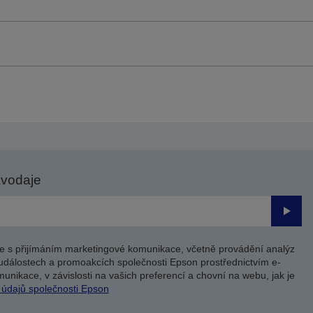
avodaje
Odesl
e s přijímáním marketingové komunikace, včetně provádění analýz
událostech a promoakcích společnosti Epson prostřednictvím e-
unikace, v závislosti na vašich preferencí a chovní na webu, jak je
 údajů společnosti Epson