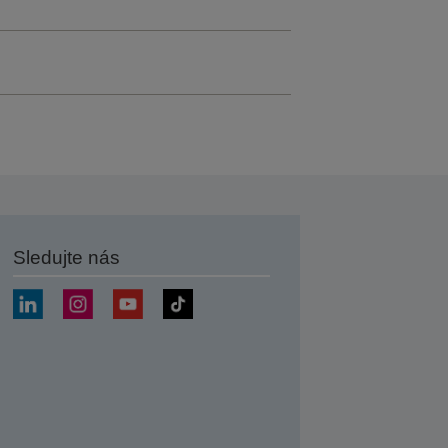
Sledujte nás
at