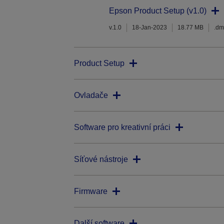
Epson Product Setup (v1.0)
v.1.0
18-Jan-2023
18.77 MB
.d
Product Setup
Ovladače
Software pro kreativní práci
Síťové nástroje
Firmware
Další software