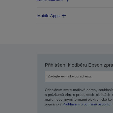
Mobile Apps
Přihlášení k odběru Epson zpr
Odesláním své e-mailové adresy souhlasít
a průzkumů trhu, o produktech, službách, 
mailu nebo jinými formami elektronické kom
popsáno v
Prohlášení o ochraně osobních