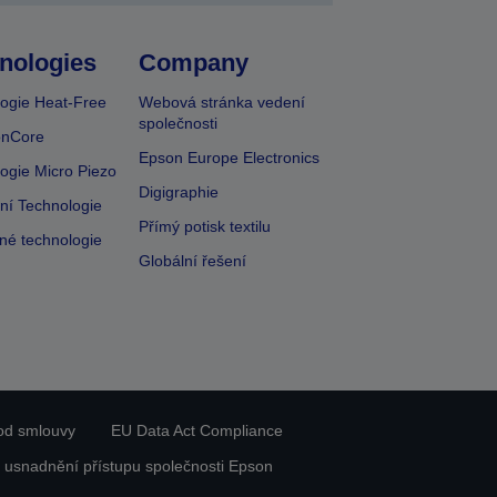
nologies
Company
ogie Heat-Free
Webová stránka vedení
společnosti
onCore
Epson Europe Electronics
ogie Micro Piezo
Digigraphie
vní Technologie
Přímý potisk textilu
lné technologie
Globální řešení
od smlouvy
EU Data Act Compliance
 usnadnění přístupu společnosti Epson