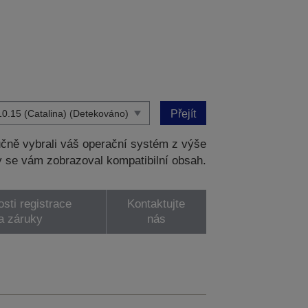
Přejít
čně vybrali váš operační systém z výše
 se vám zobrazoval kompatibilní obsah.
sti registrace
Kontaktujte
a záruky
nás