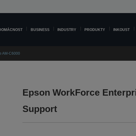
DOMÁCNOST
BUSINESS
INDUSTRY
PRODUKTY
INKOUST
se AM-C6000
Epson WorkForce Enterpr
Support