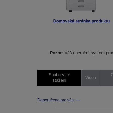
Domovská stránka produktu
Pozor:
Váš operační systém prav
Soubory ke
Č
Videa
stažení
Doporučeno pro vás