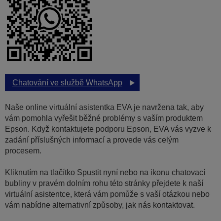
Chatování ve službě WhatsApp
Naše online virtuální asistentka EVA je navržena tak, aby
vám pomohla vyřešit běžné problémy s vaším produktem
Epson. Když kontaktujete podporu Epson, EVA vás vyzve k
zadání příslušných informací a provede vás celým
procesem.
Kliknutím na tlačítko Spustit nyní nebo na ikonu chatovací
bubliny v pravém dolním rohu této stránky přejdete k naší
virtuální asistentce, která vám pomůže s vaší otázkou nebo
vám nabídne alternativní způsoby, jak nás kontaktovat.