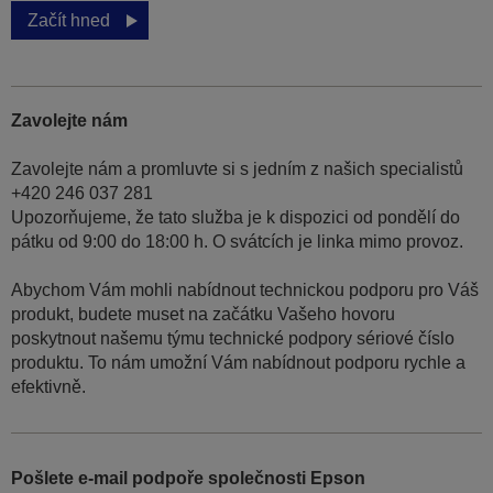
Začít hned
Zavolejte nám
Zavolejte nám a promluvte si s jedním z našich specialistů
+420 246 037 281
Upozorňujeme, že tato služba je k dispozici od pondělí do
pátku od 9:00 do 18:00 h. O svátcích je linka mimo provoz.
Abychom Vám mohli nabídnout technickou podporu pro Váš
produkt, budete muset na začátku Vašeho hovoru
poskytnout našemu týmu technické podpory sériové číslo
produktu. To nám umožní Vám nabídnout podporu rychle a
efektivně.
Pošlete e-mail podpoře společnosti Epson