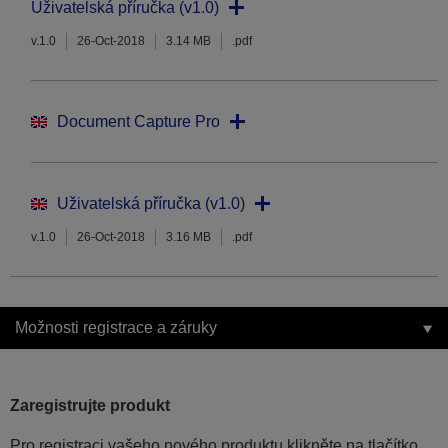
Uživatelská příručka (v1.0)
v.1.0
26-Oct-2018
3.14 MB
.pdf
Document Capture Pro
Uživatelská příručka (v1.0)
v.1.0
26-Oct-2018
3.16 MB
.pdf
Možnosti registrace a záruky
Zaregistrujte produkt
Pro registraci vašeho nového produktu klikněte na tlačítko