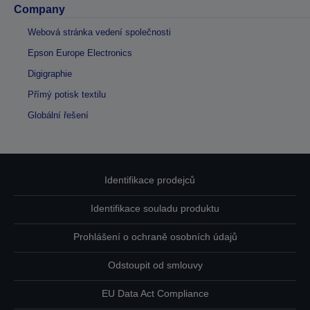
Company
Webová stránka vedení společnosti
Epson Europe Electronics
Digigraphie
Přímý potisk textilu
Globální řešení
Identifikace prodejců
Identifikace souladu produktu
Prohlášení o ochraně osobních údajů
Odstoupit od smlouvy
EU Data Act Compliance