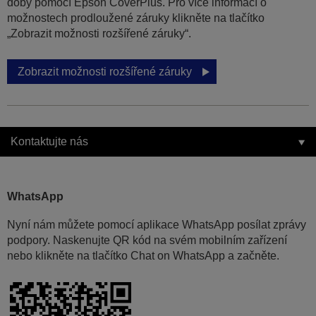
doby pomocí Epson CoverPlus. Pro více informací o
možnostech prodloužené záruky klikněte na tlačítko
„Zobrazit možnosti rozšířené záruky“.
Zobrazit možnosti rozšířené záruky
Kontaktujte nás
WhatsApp
Nyní nám můžete pomocí aplikace WhatsApp posílat zprávy
podpory. Naskenujte QR kód na svém mobilním zařízení
nebo klikněte na tlačítko Chat on WhatsApp a začněte.