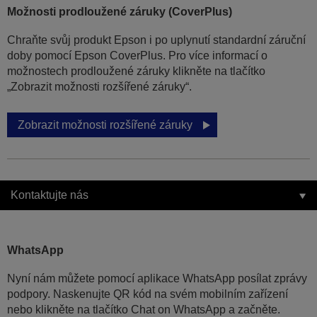
Možnosti prodloužené záruky (CoverPlus)
Chraňte svůj produkt Epson i po uplynutí standardní záruční
doby pomocí Epson CoverPlus. Pro více informací o
možnostech prodloužené záruky klikněte na tlačítko
„Zobrazit možnosti rozšířené záruky“.
Zobrazit možnosti rozšířené záruky
Kontaktujte nás
WhatsApp
Nyní nám můžete pomocí aplikace WhatsApp posílat zprávy
podpory. Naskenujte QR kód na svém mobilním zařízení
nebo klikněte na tlačítko Chat on WhatsApp a začněte.