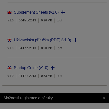
Supplement Sheets (v1.0)
v.1.0
06-Feb-2013
0.26 MB
.pdf
Uživatelská příručka (PDF) (v1.0)
v.1.0
04-Feb-2013
0.90 MB
.pdf
Startup Guide (v1.0)
v.1.0
04-Feb-2013
0.53 MB
.pdf
Možnosti registrace a záruky