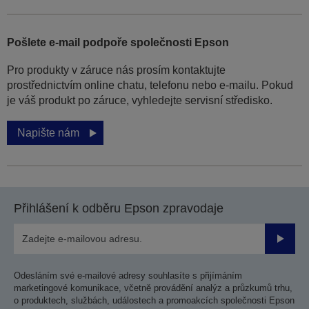
Pošlete e-mail podpoře společnosti Epson
Pro produkty v záruce nás prosím kontaktujte
prostřednictvím online chatu, telefonu nebo e-mailu. Pokud
je váš produkt po záruce, vyhledejte servisní středisko.
Napište nám
Přihlášení k odběru Epson zpravodaje
Odesla
Odesláním své e-mailové adresy souhlasíte s přijímáním
marketingové komunikace, včetně provádění analýz a průzkumů trhu,
o produktech, službách, událostech a promoakcích společnosti Epson