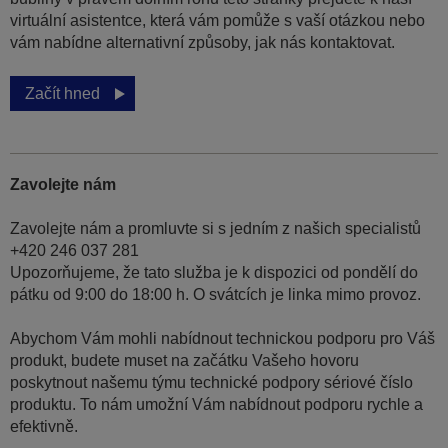
virtuální asistentce, která vám pomůže s vaší otázkou nebo
vám nabídne alternativní způsoby, jak nás kontaktovat.
Začít hned
Zavolejte nám
Zavolejte nám a promluvte si s jedním z našich specialistů
+420 246 037 281
Upozorňujeme, že tato služba je k dispozici od pondělí do
pátku od 9:00 do 18:00 h. O svátcích je linka mimo provoz.
Abychom Vám mohli nabídnout technickou podporu pro Váš
produkt, budete muset na začátku Vašeho hovoru
poskytnout našemu týmu technické podpory sériové číslo
produktu. To nám umožní Vám nabídnout podporu rychle a
efektivně.