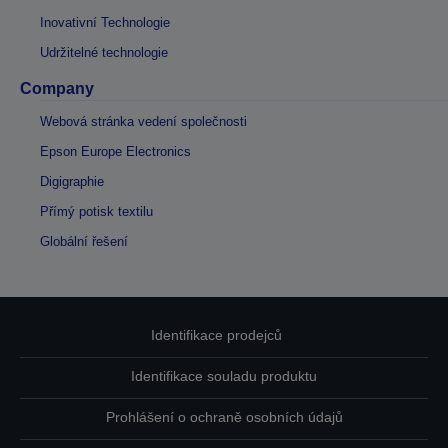
Inovativní Technologie
Udržitelné technologie
Company
Webová stránka vedení společnosti
Epson Europe Electronics
Digigraphie
Přímý potisk textilu
Globální řešení
Identifikace prodejců
Identifikace souladu produktu
Prohlášení o ochraně osobních údajů