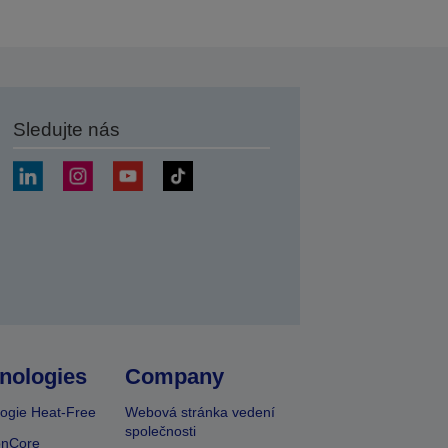
Sledujte nás
at
nologies
Company
ogie Heat-Free
Webová stránka vedení
společnosti
onCore