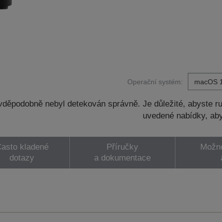
Operační systém:
děpodobně nebyl detekován správně. Je důležité, abyste ru
uvedené nabídky, aby
asto kladené
Příručky
Možno
dotazy
a dokumentace