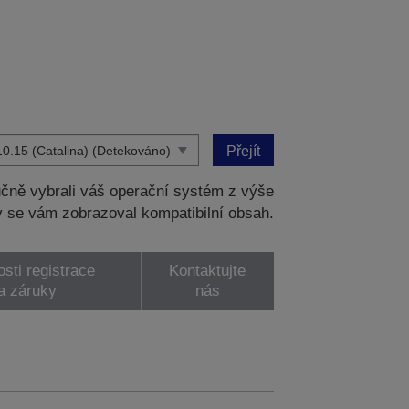
Přejít
čně vybrali váš operační systém z výše
 se vám zobrazoval kompatibilní obsah.
sti registrace
Kontaktujte
a záruky
nás