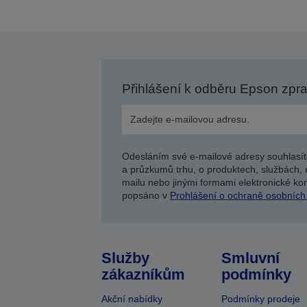
Přihlášení k odběru Epson zpr
Odesláním své e-mailové adresy souhlasít
a průzkumů trhu, o produktech, službách, 
mailu nebo jinými formami elektronické kom
popsáno v
Prohlášení o ochraně osobních
Služby
Smluvní
zákazníkům
podmínky
Akční nabídky
Podmínky prodeje