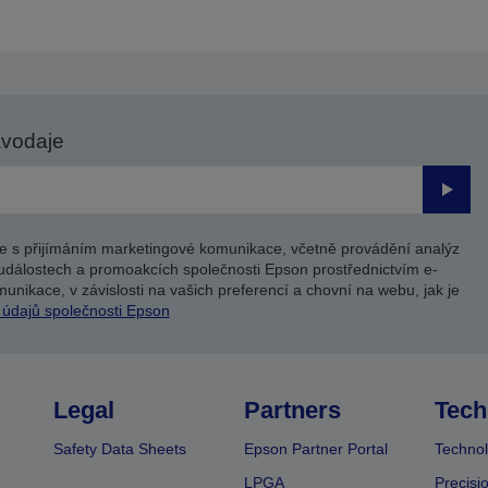
avodaje
Odesl
e s přijímáním marketingové komunikace, včetně provádění analýz
událostech a promoakcích společnosti Epson prostřednictvím e-
unikace, v závislosti na vašich preferencí a chovní na webu, jak je
 údajů společnosti Epson
Legal
Partners
Tech
Safety Data Sheets
Epson Partner Portal
Technol
LPGA
Precisi