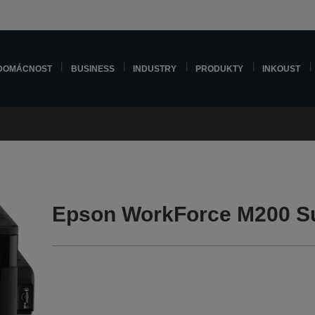
DOMÁCNOST
BUSINESS
INDUSTRY
PRODUKTY
INKOUST
Epson WorkForce M200 S