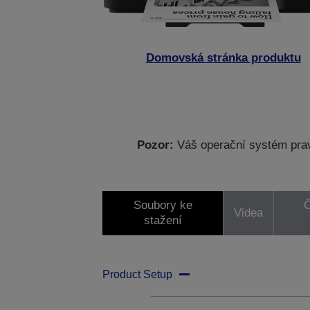
Domovská stránka produktu
Pozor:
Váš operační systém prav
Soubory ke
Č
Videa
stažení
Product Setup