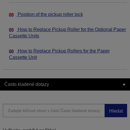
Position of the pickup roller lock
How to Replace Pickup Roller for the Optional Paper
Cassette Units
How to Replace Pickup Rollers for the Paper
Cassette Unit
Často kladené dotazy
Hledat