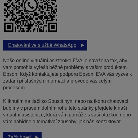
Chatování ve službě WhatsApp
Naše online virtuální asistentka EVA je navržena tak, aby
vám pomohla vyřešit běžné problémy s vaším produktem
Epson. Když kontaktujete podporu Epson, EVA vás vyzve k
zadání příslušných informací a provede vás celým
procesem.
Kliknutím na tlačítko Spustit nyní nebo na ikonu chatovací
bubliny v pravém dolním rohu této stránky přejdete k naší
virtuální asistentce, která vám pomůže s vaší otázkou nebo
vám nabídne alternativní způsoby, jak nás kontaktovat.
Začít hned