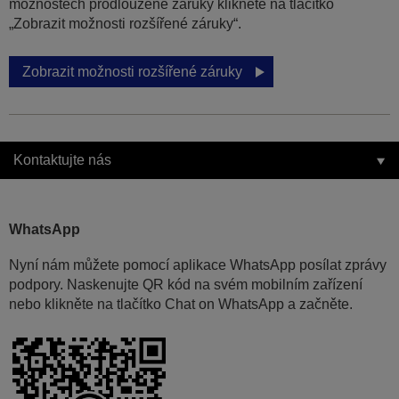
možnostech prodloužené záruky klikněte na tlačítko
„Zobrazit možnosti rozšířené záruky“.
Zobrazit možnosti rozšířené záruky
Kontaktujte nás
WhatsApp
Nyní nám můžete pomocí aplikace WhatsApp posílat zprávy
podpory. Naskenujte QR kód na svém mobilním zařízení
nebo klikněte na tlačítko Chat on WhatsApp a začněte.