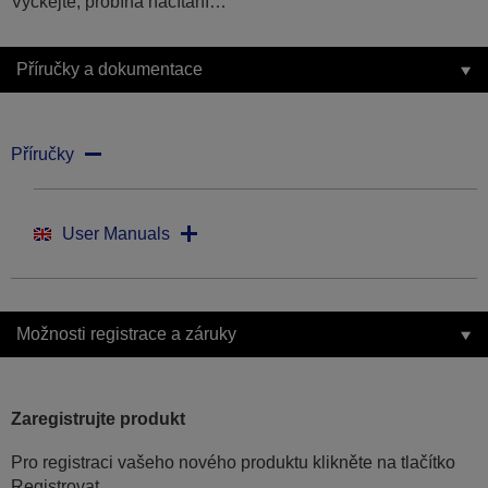
Vyčkejte, probíhá načítání…
Příručky a dokumentace
Příručky
User Manuals
Možnosti registrace a záruky
Zaregistrujte produkt
Pro registraci vašeho nového produktu klikněte na tlačítko
Registrovat.