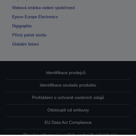
Webová stránka vedení společnosti
Epson Europe Electronics
Digigraphie
Přímý potisk textilu
Globální řešení
Identifikace prodejců
Identifikace souladu produktu
Prohlášení o ochraně osobních údajů
Odstoupit od smlouvy
EU Data Act Compliance
Pro více informací o vašich osobních údajích nás