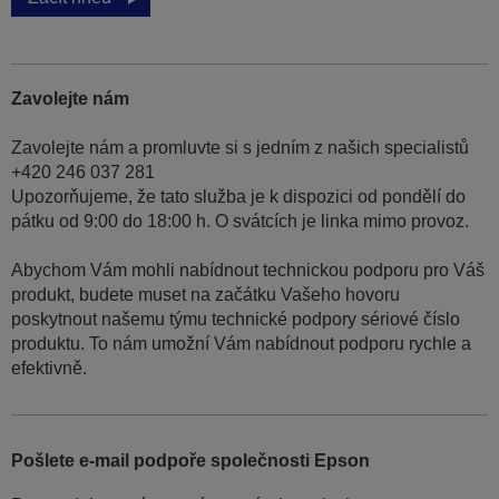
Zavolejte nám
Zavolejte nám a promluvte si s jedním z našich specialistů
+420 246 037 281
Upozorňujeme, že tato služba je k dispozici od pondělí do
pátku od 9:00 do 18:00 h. O svátcích je linka mimo provoz.
Abychom Vám mohli nabídnout technickou podporu pro Váš
produkt, budete muset na začátku Vašeho hovoru
poskytnout našemu týmu technické podpory sériové číslo
produktu. To nám umožní Vám nabídnout podporu rychle a
efektivně.
Pošlete e-mail podpoře společnosti Epson