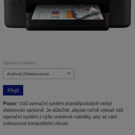
Operační systém:
Přejít
Pozor:
Váš operační systém pravděpodobně nebyl
detekován správně. Je důležité, abyste ručně vybrali váš
operační systém z výše uvedené nabídky, aby se vám
zobrazoval kompatibilní obsah.