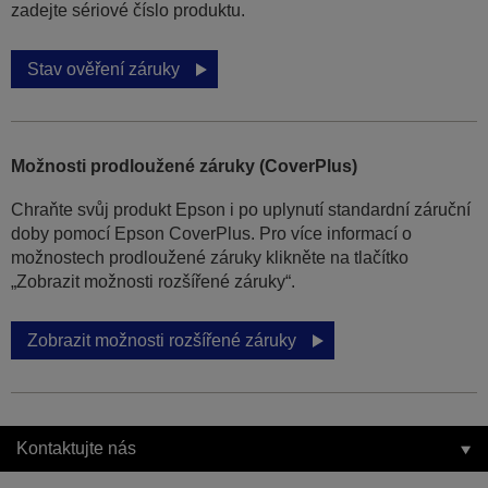
zadejte sériové číslo produktu.
Stav ověření záruky
Možnosti prodloužené záruky (CoverPlus)
Chraňte svůj produkt Epson i po uplynutí standardní záruční
doby pomocí Epson CoverPlus. Pro více informací o
možnostech prodloužené záruky klikněte na tlačítko
„Zobrazit možnosti rozšířené záruky“.
Zobrazit možnosti rozšířené záruky
Kontaktujte nás