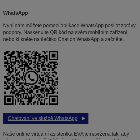
WhatsApp
Nyní nám můžete pomocí aplikace WhatsApp posílat zprávy
podpory. Naskenujte QR kód na svém mobilním zařízení
nebo klikněte na tlačítko Chat on WhatsApp a začněte.
Chatování ve službě WhatsApp
Naše online virtuální asistentka EVA je navržena tak, aby