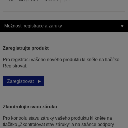
v.0
04-Apr-2017
3.06 MB
.pdf
Možnosti registrace a záruky
Zaregistrujte produkt
Pro registraci vašeho nového produktu klikněte na tlačítko
Registrovat.
Zaregistrovat
Zkontrolujte svou záruku
Pro kontrolu stavu záruky vašeho produktu klikněte na
tlačítko „Zkontrolovat stav záruky“ a na stránce podpory