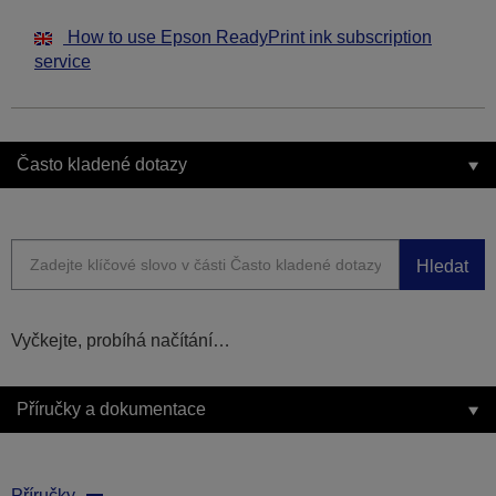
How to use Epson ReadyPrint ink subscription
service
Často kladené dotazy
Hledat
Vyčkejte, probíhá načítání…
Příručky a dokumentace
Příručky