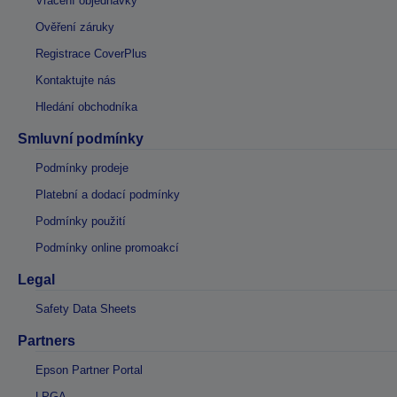
Vrácení objednávky
Ověření záruky
Registrace CoverPlus
Kontaktujte nás
Hledání obchodníka
Smluvní podmínky
Podmínky prodeje
Platební a dodací podmínky
Podmínky použití
Podmínky online promoakcí
Legal
Safety Data Sheets
Partners
Epson Partner Portal
LPGA