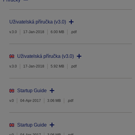
Uživatelská příručka (v3.0)
v.3.0
17-Jan-2018
6.00 MB
.pdf
Uživatelská příručka (v3.0)
v.3.0
17-Jan-2018
5.92 MB
.pdf
Startup Guide
v.0
04-Apr-2017
3.06 MB
.pdf
Startup Guide