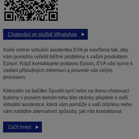
Chatování ve službě WhatsApp
Naše online virtuální asistentka EVA je navržena tak, aby
vám pomohla vyřešit běžné problémy s vaším produktem
Epson. Když kontaktujete podporu Epson, EVA vás vyzve k
zadání příslušných informací a provede vás celým
procesem.
Kliknutím na tlačítko Spustit nyní nebo na ikonu chatovací
bubliny v pravém dolním rohu této stránky přejdete k naší
virtuální asistentce, která vám pomůže s vaší otázkou nebo
vám nabídne alternativní způsoby, jak nás kontaktovat.
Začít hned