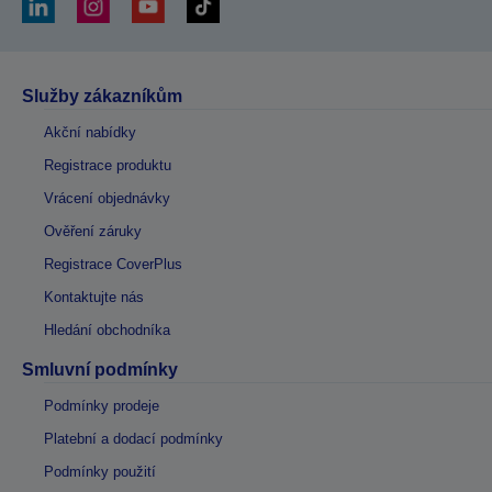
Služby zákazníkům
Akční nabídky
Registrace produktu
Vrácení objednávky
Ověření záruky
Registrace CoverPlus
Kontaktujte nás
Hledání obchodníka
Smluvní podmínky
Podmínky prodeje
Platební a dodací podmínky
Podmínky použití