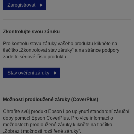
Zaregistrovat
Zkontrolujte svou záruku
Pro kontrolu stavu záruky vašeho produktu klikněte na
tlačítko „Zkontrolovat stav záruky“ a na stránce podpory
zadejte sériové číslo produktu.
Stav ověření záruky
Možnosti prodloužené záruky (CoverPlus)
Chraňte svůj produkt Epson i po uplynutí standardní záruční
doby pomocí Epson CoverPlus. Pro více informací o
možnostech prodloužené záruky klikněte na tlačítko
„Zobrazit možnosti rozšířené záruky“.