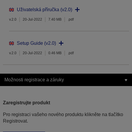
Uživatelská příručka (v2.0)
v.2.0
20-Jul-2022
7.40 MB
.pdf
Setup Guide (v2.0)
v.2.0
20-Jul-2022
0.46 MB
.pdf
Možnosti registrace a záruky
Zaregistrujte produkt
Pro registraci vašeho nového produktu klikněte na tlačítko
Registrovat.