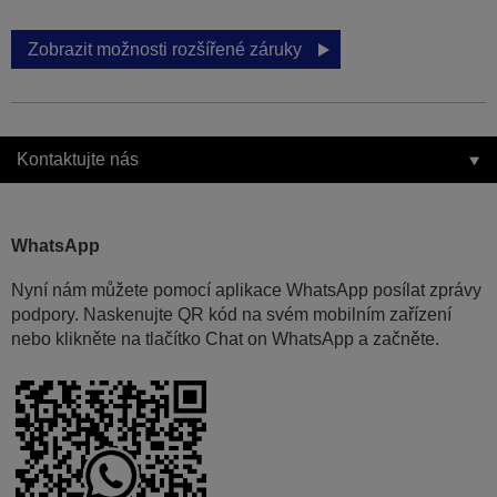
Zobrazit možnosti rozšířené záruky
Kontaktujte nás
WhatsApp
Nyní nám můžete pomocí aplikace WhatsApp posílat zprávy
podpory. Naskenujte QR kód na svém mobilním zařízení
nebo klikněte na tlačítko Chat on WhatsApp a začněte.