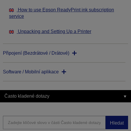
How to use Epson ReadyPrint ink subscription
service
Unpacking and Setting Up a Printer
Připojení (Bezdrátové / Drátové)
Software / Mobilní aplikace
Často kladené dotazy
Hledat