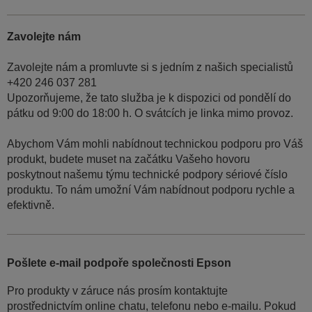
Zavolejte nám
Zavolejte nám a promluvte si s jedním z našich specialistů
+420 246 037 281
Upozorňujeme, že tato služba je k dispozici od pondělí do
pátku od 9:00 do 18:00 h. O svátcích je linka mimo provoz.
Abychom Vám mohli nabídnout technickou podporu pro Váš
produkt, budete muset na začátku Vašeho hovoru
poskytnout našemu týmu technické podpory sériové číslo
produktu. To nám umožní Vám nabídnout podporu rychle a
efektivně.
Pošlete e-mail podpoře společnosti Epson
Pro produkty v záruce nás prosím kontaktujte
prostřednictvím online chatu, telefonu nebo e-mailu. Pokud