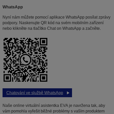
WhatsApp
Nyní nám můžete pomocí aplikace WhatsApp posílat zprávy
podpory. Naskenujte QR kód na svém mobilním zařízení
nebo klikněte na tlačítko Chat on WhatsApp a začněte.
Chatování ve službě WhatsApp
Naše online virtuální asistentka EVA je navržena tak, aby
vám pomohla vyřešit běžné problémy s vaším produktem