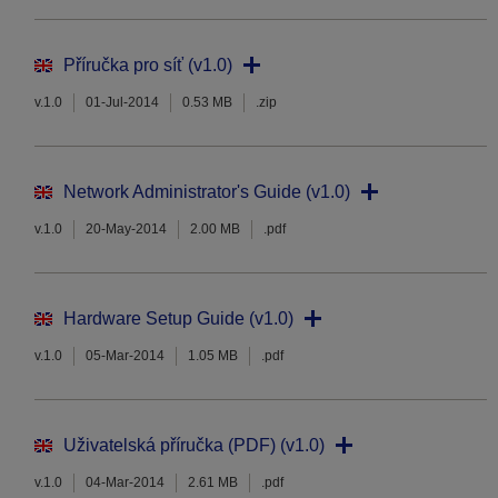
Příručka pro síť (v1.0)
v.1.0
01-Jul-2014
0.53 MB
.zip
Network Administrator's Guide (v1.0)
v.1.0
20-May-2014
2.00 MB
.pdf
Hardware Setup Guide (v1.0)
v.1.0
05-Mar-2014
1.05 MB
.pdf
Uživatelská příručka (PDF) (v1.0)
v.1.0
04-Mar-2014
2.61 MB
.pdf