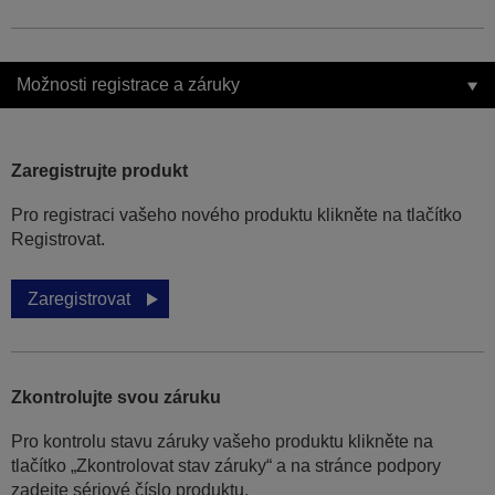
Možnosti registrace a záruky
Zaregistrujte produkt
Pro registraci vašeho nového produktu klikněte na tlačítko
Registrovat.
Zaregistrovat
Zkontrolujte svou záruku
Pro kontrolu stavu záruky vašeho produktu klikněte na
tlačítko „Zkontrolovat stav záruky“ a na stránce podpory
zadejte sériové číslo produktu.