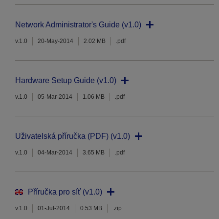
Network Administrator's Guide (v1.0)
v.1.0
20-May-2014
2.02 MB
.pdf
Hardware Setup Guide (v1.0)
v.1.0
05-Mar-2014
1.06 MB
.pdf
Uživatelská příručka (PDF) (v1.0)
v.1.0
04-Mar-2014
3.65 MB
.pdf
Příručka pro síť (v1.0)
v.1.0
01-Jul-2014
0.53 MB
.zip