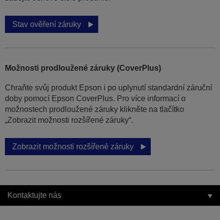
Stav ověření záruky
Možnosti prodloužené záruky (CoverPlus)
Chraňte svůj produkt Epson i po uplynutí standardní záruční
doby pomocí Epson CoverPlus. Pro více informací o
možnostech prodloužené záruky klikněte na tlačítko
„Zobrazit možnosti rozšířené záruky“.
Zobrazit možnosti rozšířené záruky
Kontaktujte nás