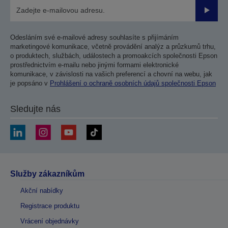
Odesla
Odesláním své e-mailové adresy souhlasíte s přijímáním
marketingové komunikace, včetně provádění analýz a průzkumů trhu,
o produktech, službách, událostech a promoakcích společnosti Epson
prostřednictvím e-mailu nebo jinými formami elektronické
komunikace, v závislosti na vašich preferencí a chovní na webu, jak
je popsáno v
Prohlášení o ochraně osobních údajů společnosti Epson
Sledujte nás
Služby zákazníkům
Akční nabídky
Registrace produktu
Vrácení objednávky