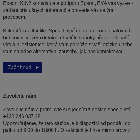
Epson. Když kontaktujete podporu Epson, EVA vás vyzve k
zadání příslušných informací a provede vás celým
procesem.
Kliknutím na tlačítko Spustit nyní nebo na ikonu chatovací
bubliny v pravém dolním rohu této stránky přejdete k naší
virtuální asistentce, která vám pomůže s vaší otázkou nebo
vám nabídne alternativní způsoby, jak nás kontaktovat.
Začít hned
Zavolejte nám
Zavolejte nám a promluvte si s jedním z našich specialistů
+420 246 037 281
Upozorňujeme, že tato služba je k dispozici od pondělí do
pátku od 9:00 do 18:00 h. O svátcích je linka mimo provoz.