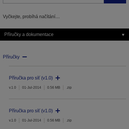
Vyčkejte, probíhá načítání…
Příručky a dokumentace
Příručky
Příručka pro síť (v1.0)
v.1.0
01-Jul-2014
0.56 MB
.zip
Příručka pro síť (v1.0)
v.1.0
01-Jul-2014
0.56 MB
.zip