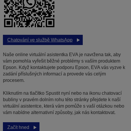
Chatování ve službě WhatsApp
Naše online virtuální asistentka EVA je navržena tak, aby
vám pomohla vyřešit běžné problémy s vaším produktem
Epson. Když kontaktujete podporu Epson, EVA vás vyzve k
zadání příslušných informací a provede vás celým
procesem.
Kliknutím na tlačítko Spustit nyní nebo na ikonu chatovací
bubliny v pravém dolním rohu této stránky přejdete k naší
virtuální asistentce, která vám pomůže s vaší otázkou nebo
vám nabídne alternativní způsoby, jak nás kontaktovat.
Začít hned