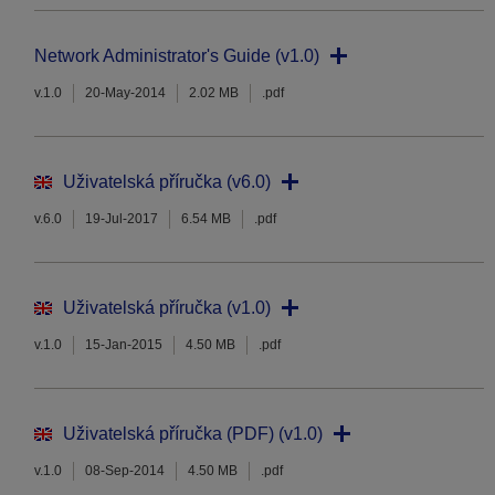
Network Administrator's Guide (v1.0)
v.1.0
20-May-2014
2.02 MB
.pdf
Uživatelská příručka (v6.0)
v.6.0
19-Jul-2017
6.54 MB
.pdf
Uživatelská příručka (v1.0)
v.1.0
15-Jan-2015
4.50 MB
.pdf
Uživatelská příručka (PDF) (v1.0)
v.1.0
08-Sep-2014
4.50 MB
.pdf