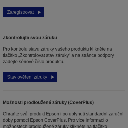
Zaregistrovat
Zkontrolujte svou záruku
Pro kontrolu stavu záruky vašeho produktu klikněte na
tlačítko „Zkontrolovat stav záruky“ a na stránce podpory
zadejte sériové číslo produktu.
Stav ověření záruky
Možnosti prodloužené záruky (CoverPlus)
Chraňte svůj produkt Epson i po uplynutí standardní záruční
doby pomocí Epson CoverPlus. Pro více informací o
možnostech prodloužené záruky klikněte na tlačítko