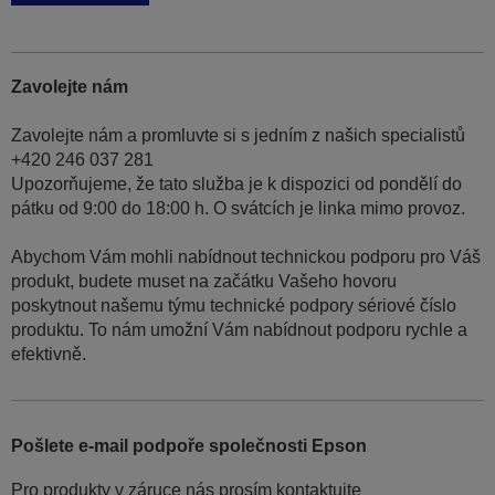
Zavolejte nám
Zavolejte nám a promluvte si s jedním z našich specialistů
+420 246 037 281
Upozorňujeme, že tato služba je k dispozici od pondělí do
pátku od 9:00 do 18:00 h. O svátcích je linka mimo provoz.
Abychom Vám mohli nabídnout technickou podporu pro Váš
produkt, budete muset na začátku Vašeho hovoru
poskytnout našemu týmu technické podpory sériové číslo
produktu. To nám umožní Vám nabídnout podporu rychle a
efektivně.
Pošlete e-mail podpoře společnosti Epson
Pro produkty v záruce nás prosím kontaktujte