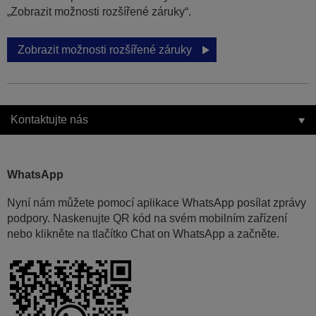
„Zobrazit možnosti rozšířené záruky“.
Zobrazit možnosti rozšířené záruky
Kontaktujte nás
WhatsApp
Nyní nám můžete pomocí aplikace WhatsApp posílat zprávy
podpory. Naskenujte QR kód na svém mobilním zařízení
nebo klikněte na tlačítko Chat on WhatsApp a začněte.