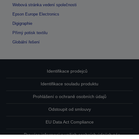
Webová stránka vedení společnosti
Epson Europe Electronics
Digigraphie
Přímý potisk textilu
Globální řešení
Identifikace prodejců
Identifikace souladu produktu
Prohlášení o ochraně osobních údajů
Odstoupit od smlouvy
EU Data Act Compliance
Pro více informací o vašich osobních údajích nás