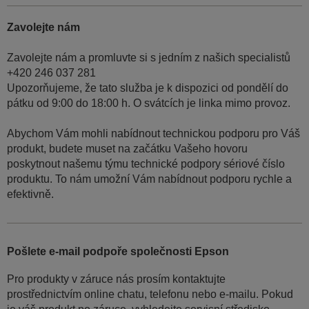
Zavolejte nám
Zavolejte nám a promluvte si s jedním z našich specialistů
+420 246 037 281
Upozorňujeme, že tato služba je k dispozici od pondělí do
pátku od 9:00 do 18:00 h. O svátcích je linka mimo provoz.
Abychom Vám mohli nabídnout technickou podporu pro Váš
produkt, budete muset na začátku Vašeho hovoru
poskytnout našemu týmu technické podpory sériové číslo
produktu. To nám umožní Vám nabídnout podporu rychle a
efektivně.
Pošlete e-mail podpoře společnosti Epson
Pro produkty v záruce nás prosím kontaktujte
prostřednictvím online chatu, telefonu nebo e-mailu. Pokud