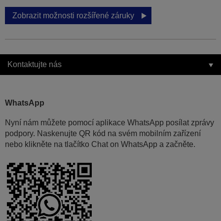
Zobrazit možnosti rozšířené záruky
Kontaktujte nás
WhatsApp
Nyní nám můžete pomocí aplikace WhatsApp posílat zprávy
podpory. Naskenujte QR kód na svém mobilním zařízení
nebo klikněte na tlačítko Chat on WhatsApp a začněte.