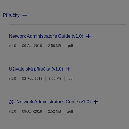
Příručky
Network Administrator's Guide (v1.0)
v.1.0
09-Apr-2018
2.56 MB
.pdf
Uživatelská příručka (v1.0)
v.1.0
02-Feb-2018
3.65 MB
.pdf
Network Administrator's Guide (v1.0)
v.1.0
09-Apr-2018
2.52 MB
.pdf