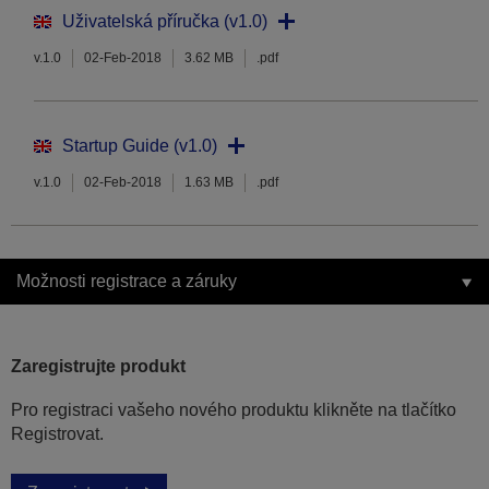
Uživatelská příručka (v1.0)
v.1.0
02-Feb-2018
3.62 MB
.pdf
Startup Guide (v1.0)
v.1.0
02-Feb-2018
1.63 MB
.pdf
Možnosti registrace a záruky
Zaregistrujte produkt
Pro registraci vašeho nového produktu klikněte na tlačítko
Registrovat.