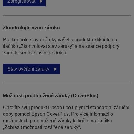
Zaregistrovat
Zkontrolujte svou záruku
Pro kontrolu stavu záruky vašeho produktu klikněte na
tlačítko „Zkontrolovat stav záruky“ a na stránce podpory
zadejte sériové číslo produktu.
Stav ověření záruky
Možnosti prodloužené záruky (CoverPlus)
Chraňte svůj produkt Epson i po uplynutí standardní záruční
doby pomocí Epson CoverPlus. Pro více informací o
možnostech prodloužené záruky klikněte na tlačítko
„Zobrazit možnosti rozšířené záruky“.