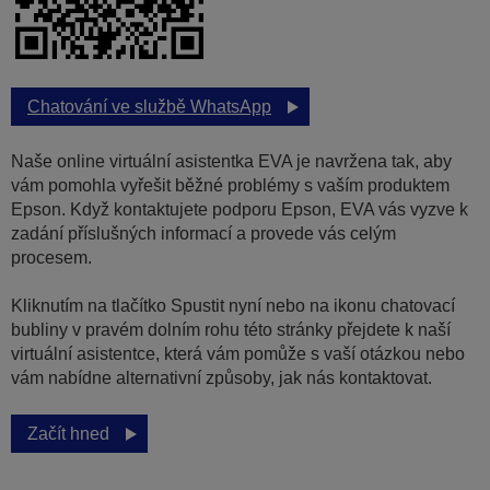
Chatování ve službě WhatsApp
Naše online virtuální asistentka EVA je navržena tak, aby
vám pomohla vyřešit běžné problémy s vaším produktem
Epson. Když kontaktujete podporu Epson, EVA vás vyzve k
zadání příslušných informací a provede vás celým
procesem.
Kliknutím na tlačítko Spustit nyní nebo na ikonu chatovací
bubliny v pravém dolním rohu této stránky přejdete k naší
virtuální asistentce, která vám pomůže s vaší otázkou nebo
vám nabídne alternativní způsoby, jak nás kontaktovat.
Začít hned