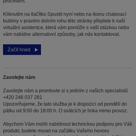
procesem.
Kliknutím na tlačítko Spustit nyní nebo na ikonu chatovací
bubliny v pravém dolním rohu této stránky přejdete k naší
virtuální asistentce, která vám pomůže s vaší otázkou nebo
vám nabídne alternativní způsoby, jak nás kontaktovat.
Začít hned
Zavolejte nám
Zavolejte nám a promluvte si s jedním z našich specialistů
+420 246 037 281
Upozorňujeme, že tato služba je k dispozici od pondělí do
pátku od 9:00 do 18:00 h. O svátcích je linka mimo provoz.
Abychom Vám mohli nabídnout technickou podporu pro Váš
produkt, budete muset na začátku Vašeho hovoru