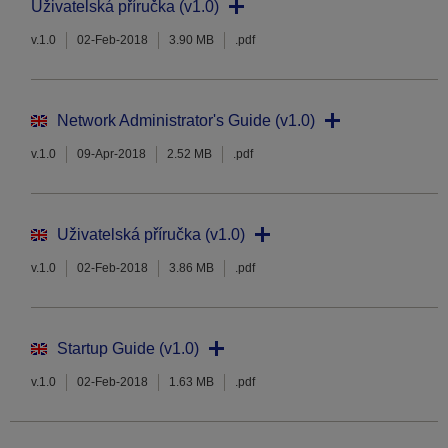
Uživatelská příručka (v1.0)
v.1.0
02-Feb-2018
3.90 MB
.pdf
Network Administrator's Guide (v1.0)
v.1.0
09-Apr-2018
2.52 MB
.pdf
Uživatelská příručka (v1.0)
v.1.0
02-Feb-2018
3.86 MB
.pdf
Startup Guide (v1.0)
v.1.0
02-Feb-2018
1.63 MB
.pdf