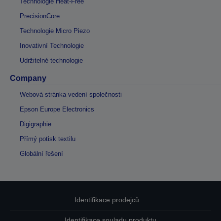
Technologie Heat-Free
PrecisionCore
Technologie Micro Piezo
Inovativní Technologie
Udržitelné technologie
Company
Webová stránka vedení společnosti
Epson Europe Electronics
Digigraphie
Přímý potisk textilu
Globální řešení
Identifikace prodejců
Identifikace souladu produktu