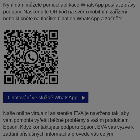
Nyní nám můžete pomocí aplikace WhatsApp posílat zprávy
podpory. Naskenujte QR kód na svém mobilním zařízení
nebo klikněte na tlačítko Chat on WhatsApp a začněte.
Chatování ve službě WhatsApp
Naše online virtuální asistentka EVA je navržena tak, aby
vám pomohla vyřešit běžné problémy s vaším produktem
Epson. Když kontaktujete podporu Epson, EVA vás vyzve k
zadání příslušných informací a provede vás celým