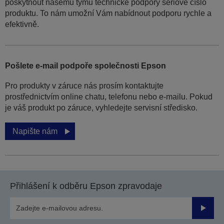
poskytnout našemu týmu technické podpory sériové číslo
produktu. To nám umožní Vám nabídnout podporu rychle a
efektivně.
Pošlete e-mail podpoře společnosti Epson
Pro produkty v záruce nás prosím kontaktujte
prostřednictvím online chatu, telefonu nebo e-mailu. Pokud
je váš produkt po záruce, vyhledejte servisní středisko.
Napište nám
Přihlášení k odběru Epson zpravodaje
Odesla