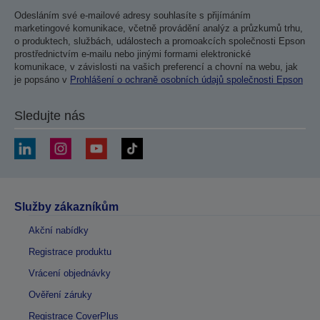
Odesláním své e-mailové adresy souhlasíte s přijímáním
marketingové komunikace, včetně provádění analýz a průzkumů trhu,
o produktech, službách, událostech a promoakcích společnosti Epson
prostřednictvím e-mailu nebo jinými formami elektronické
komunikace, v závislosti na vašich preferencí a chovní na webu, jak
je popsáno v
Prohlášení o ochraně osobních údajů společnosti Epson
Sledujte nás
Služby zákazníkům
Akční nabídky
Registrace produktu
Vrácení objednávky
Ověření záruky
Registrace CoverPlus