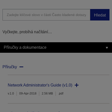
Hledat
Vyčkejte, probíhá načítání…
Příručky a dokumentace
Příručky
Network Administrator's Guide (v1.0)
v.1.0
09-Apr-2018
2.56 MB
.pdf