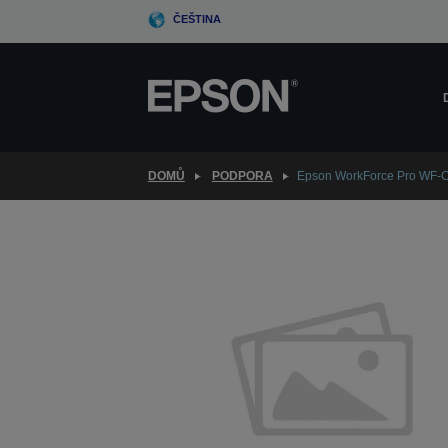
Skip
ČEŠTINA
to
main
content
DOMŮ
PODPORA
Epson WorkForce Pro WF-