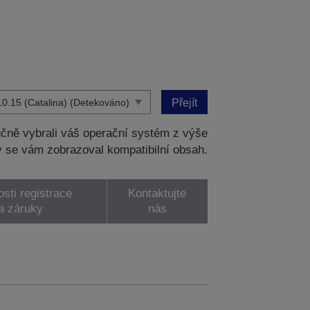
Přejít
čně vybrali váš operační systém z výše
 se vám zobrazoval kompatibilní obsah.
sti registrace
Kontaktujte
a záruky
nás