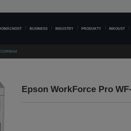
DOMÁCNOST
BUSINESS
INDUSTRY
PRODUKTY
INKOUST
-C529RBAM
Epson WorkForce Pro W