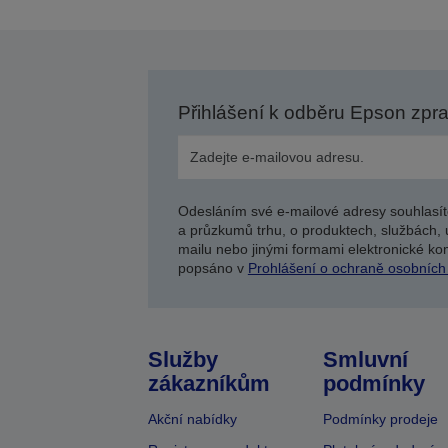
Přihlášení k odběru Epson zpr
Odesláním své e-mailové adresy souhlasít
a průzkumů trhu, o produktech, službách, 
mailu nebo jinými formami elektronické kom
popsáno v
Prohlášení o ochraně osobních
Služby
Smluvní
zákazníkům
podmínky
Akční nabídky
Podmínky prodeje