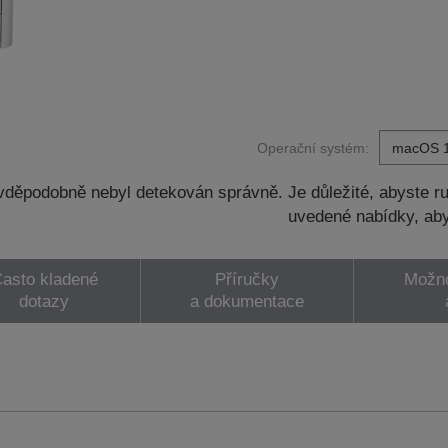
Operační systém:
děpodobně nebyl detekován správně. Je důležité, abyste ru
uvedené nabídky, aby
asto kladené
Příručky
Možno
dotazy
a dokumentace