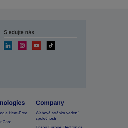
Sledujte nás
at
nologies
Company
ogie Heat-Free
Webová stránka vedení
společnosti
onCore
Epson Europe Electronics