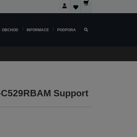
OBCHOD
INFORMACE
PODPORA
F-C529RBAM Support