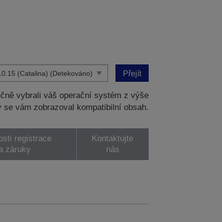
Přejít
čně vybrali váš operační systém z výše
 se vám zobrazoval kompatibilní obsah.
sti registrace
Kontaktujte
a záruky
nás