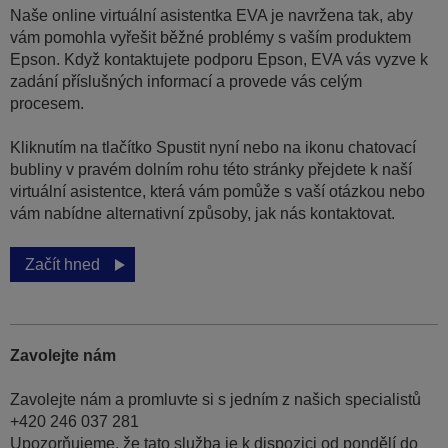
Naše online virtuální asistentka EVA je navržena tak, aby
vám pomohla vyřešit běžné problémy s vaším produktem
Epson. Když kontaktujete podporu Epson, EVA vás vyzve k
zadání příslušných informací a provede vás celým
procesem.
Kliknutím na tlačítko Spustit nyní nebo na ikonu chatovací
bubliny v pravém dolním rohu této stránky přejdete k naší
virtuální asistentce, která vám pomůže s vaší otázkou nebo
vám nabídne alternativní způsoby, jak nás kontaktovat.
Začít hned
Zavolejte nám
Zavolejte nám a promluvte si s jedním z našich specialistů
+420 246 037 281
Upozorňujeme, že tato služba je k dispozici od pondělí do