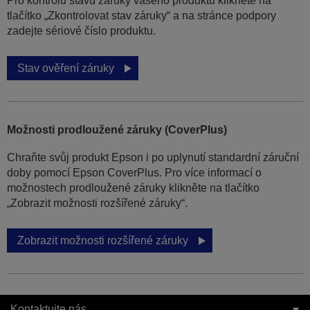
Pro kontrolu stavu záruky vašeho produktu klikněte na
tlačítko „Zkontrolovat stav záruky“ a na stránce podpory
zadejte sériové číslo produktu.
Stav ověření záruky
Možnosti prodloužené záruky (CoverPlus)
Chraňte svůj produkt Epson i po uplynutí standardní záruční
doby pomocí Epson CoverPlus. Pro více informací o
možnostech prodloužené záruky klikněte na tlačítko
„Zobrazit možnosti rozšířené záruky“.
Zobrazit možnosti rozšířené záruky
Kontaktujte nás