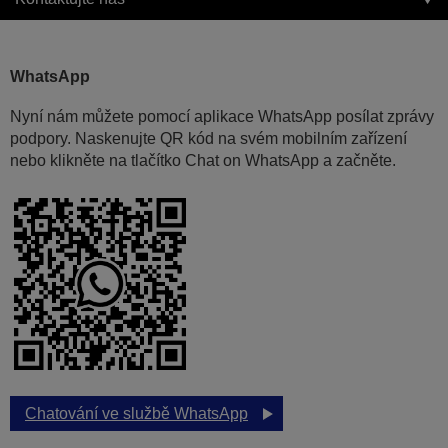
WhatsApp
Nyní nám můžete pomocí aplikace WhatsApp posílat zprávy
podpory. Naskenujte QR kód na svém mobilním zařízení
nebo klikněte na tlačítko Chat on WhatsApp a začněte.
Chatování ve službě WhatsApp