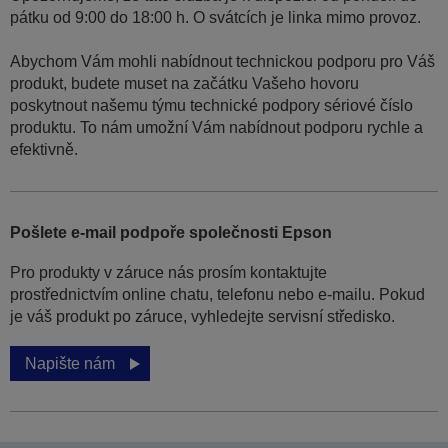
pátku od 9:00 do 18:00 h. O svátcích je linka mimo provoz.
Abychom Vám mohli nabídnout technickou podporu pro Váš
produkt, budete muset na začátku Vašeho hovoru
poskytnout našemu týmu technické podpory sériové číslo
produktu. To nám umožní Vám nabídnout podporu rychle a
efektivně.
Pošlete e-mail podpoře společnosti Epson
Pro produkty v záruce nás prosím kontaktujte
prostřednictvím online chatu, telefonu nebo e-mailu. Pokud
je váš produkt po záruce, vyhledejte servisní středisko.
Napište nám