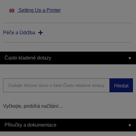
Setting Up a Printer
Péče a Údržba
Často kladené dotazy
Hledat
Vyčkejte, probíhá načítání…
Příručky a dokumentace